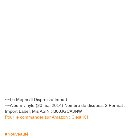
~~Le Mepris/Il Disprezzo Import
~~Album vinyle (20 mai 2014) Nombre de disques: 2 Format :
Import Label: Mis ASIN : B00JGCA3NW
Pour le commander sur Amazon : C'est ICI
#Nouveauté