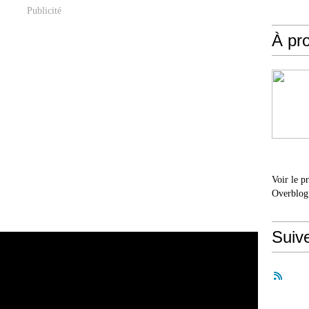
Publicité
À pr
Voir le p
Overblog
Suiv