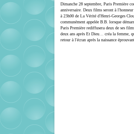
Dimanche 28 septembre, Paris Première cons
anniversaire. Deux films seront à l'honneu
à 23h00 de La Vérité d'Henri-Georges Clouz
communément appelée B.B. lorsque démarre s
Paris Première rediffusera deux de ses film
deux ans après Et Dieu… créa la femme, qui
retour à l'écran après la naissance éprouvant