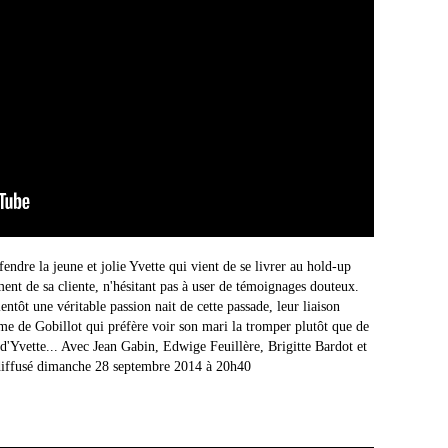
ndre la jeune et jolie Yvette qui vient de se livrer au hold-up
ement de sa cliente, n'hésitant pas à user de témoignages douteux.
ientôt une véritable passion nait de cette passade, leur liaison
me de Gobillot qui préfère voir son mari la tromper plutôt que de
 d'Yvette... Avec Jean Gabin, Edwige Feuillère, Brigitte Bardot et
 diffusé dimanche 28 septembre 2014 à 20h40