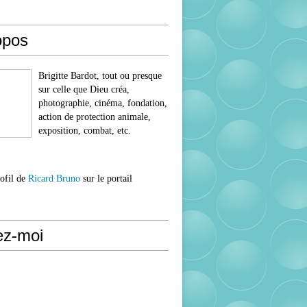
opos
Brigitte Bardot, tout ou presque
sur celle que Dieu créa,
photographie, cinéma, fondation,
action de protection animale,
exposition, combat, etc.
rofil de
Ricard Bruno
sur le portail
ez-moi