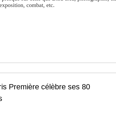
exposition, combat, etc.
aris Première célèbre ses 80
s
o