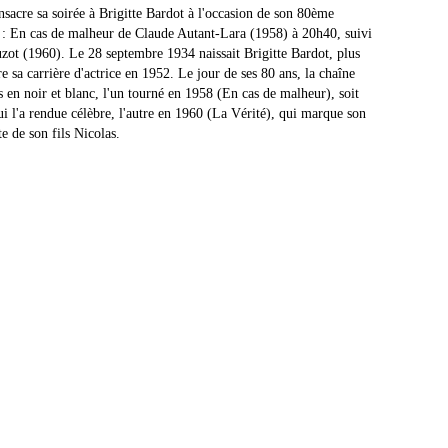
acre sa soirée à Brigitte Bardot à l'occasion de son 80ème
r : En cas de malheur de Claude Autant-Lara (1958) à 20h40, suivi
ot (1960). Le 28 septembre 1934 naissait Brigitte Bardot, plus
a carrière d'actrice en 1952. Le jour de ses 80 ans, la chaîne
s en noir et blanc, l'un tourné en 1958 (En cas de malheur), soit
 l'a rendue célèbre, l'autre en 1960 (La Vérité), qui marque son
e de son fils Nicolas.