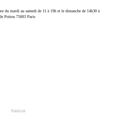
re du mardi au samedi de 11 à 19h et le dimanche de 14h30 à
 de Poitou 75003 Paris
Publicité