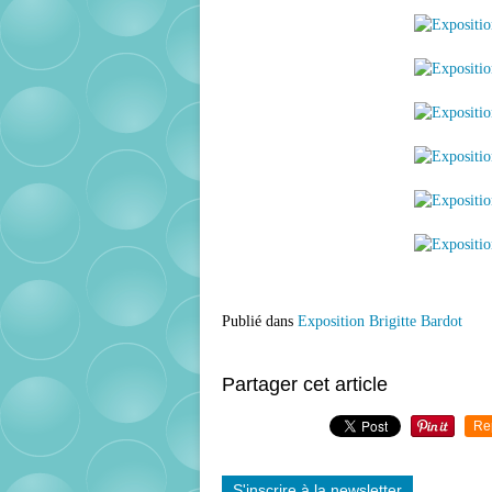
Publié dans
Exposition Brigitte Bardot
Partager cet article
Re
S'inscrire à la newsletter