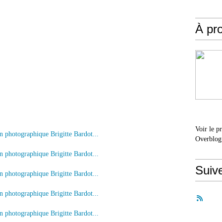
À pr
Voir le p
Overblog
Suiv