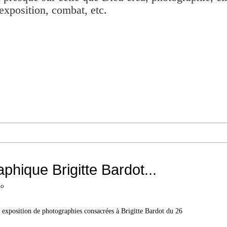
exposition, combat, etc.
phique Brigitte Bardot...
no
ne exposition de photographies consacrées à Brigitte Bardot du 26