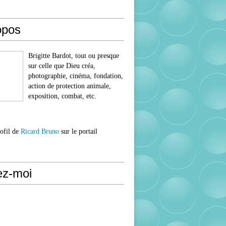
opos
Brigitte Bardot, tout ou presque
sur celle que Dieu créa,
photographie, cinéma, fondation,
action de protection animale,
exposition, combat, etc.
rofil de
Ricard Bruno
sur le portail
ez-moi