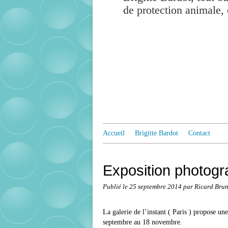
de protection animale, 
Accueil
Brigitte Bardot
Contact
Exposition photogra
Publié le
25 septembre 2014
par Ricard Bru
La galerie de l’instant ( Paris ) propose u
septembre au 18 novembre.