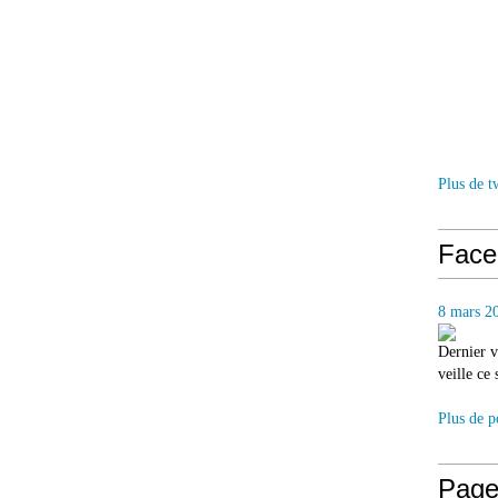
Plus de t
Face
8 mars 2
Dernier v
veille ce
Plus de p
Page