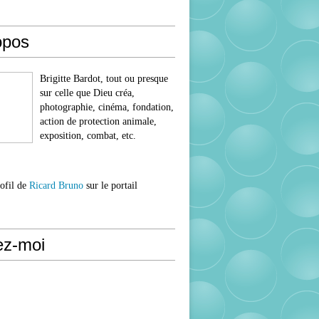
opos
Brigitte Bardot, tout ou presque
sur celle que Dieu créa,
photographie, cinéma, fondation,
action de protection animale,
exposition, combat, etc.
rofil de
Ricard Bruno
sur le portail
ez-moi