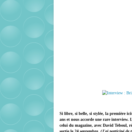
Si libre, si belle, si stylée, la première 
ans et nous accorde une rare interview. L
celui du magazine, avec David Teboul, ré
sortie le 24 septembre.
(J'ai participé de