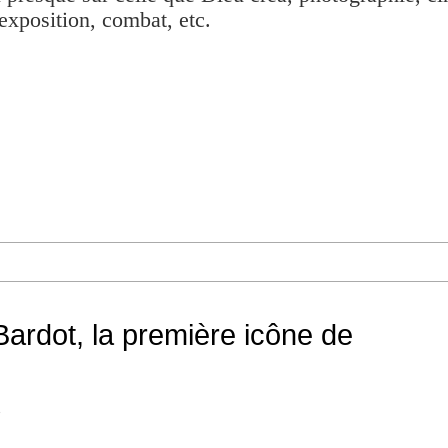
exposition, combat, etc.
 Bardot, la première icône de
o