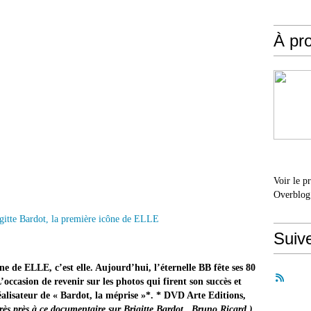
À pr
Voir le p
Overblog
Suiv
icône de ELLE, c’est elle. Aujourd’hui, l’éternelle BB fête ses 80
’occasion de revenir sur les photos qui firent son succès et
alisateur de « Bardot, la méprise »*. * DVD Arte Editions,
 très près à ce documentaire sur Brigitte Bardot...Bruno Ricard )