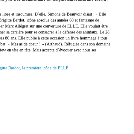
e libre et insoumise. D’elle, Simone de Beauvoir disait : « Elle
 Brigitte Bardot, icône absolue des années 60 et fantasme de
 par Marc Allégret sur une couverture de ELLE. Elle voulait être
nner sa carrière pour se consacrer à la défense des animaux. Le 28
ses 80 ans. Elle publie à cette occasion un livre hommage à tous
bat, « Mes as de coeur ! » (Arthaud). Réfugiée dans son domaine
iew en tête en tête. Mais accepte d’évoquer avec nous ses