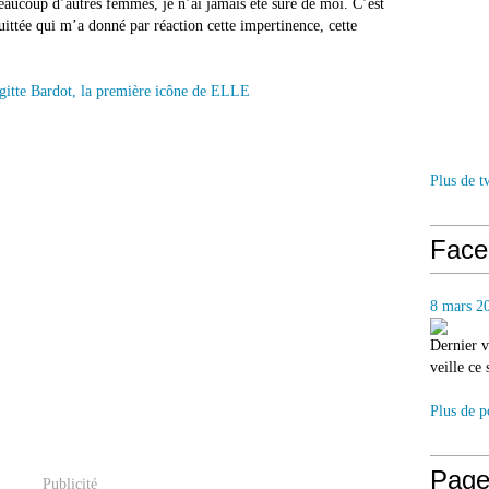
aucoup d’autres femmes, je n’ai jamais été sûre de moi. C’est
ittée qui m’a donné par réaction cette impertinence, cette
Plus de t
Face
8 mars 2
Dernier v
veille ce
Plus de p
Page
Publicité