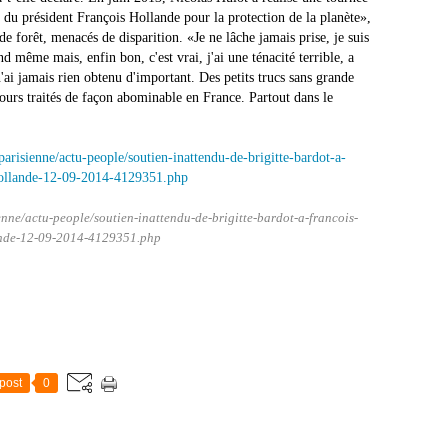
du président François Hollande pour la protection de la planète»,
 forêt, menacés de disparition. «Je ne lâche jamais prise, je suis
 même mais, enfin bon, c'est vrai, j'ai une ténacité terrible, a
'ai jamais rien obtenu d'important. Des petits trucs sans grande
ours traités de façon abominable en France. Partout dans le
ienne/actu-people/soutien-inattendu-de-brigitte-bardot-a-francois-
nde-12-09-2014-4129351.php
post
0