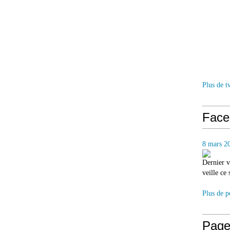
Plus de t
Face
8 mars 2
Dernier v
veille ce
Plus de p
Page