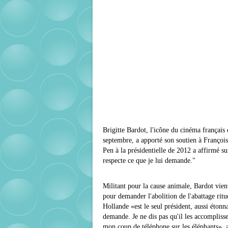
Brigitte Bardot, l'icône du cinéma français
septembre, a apporté son soutien à François
Pen à la présidentielle de 2012 a affirmé s
respecte ce que je lui demande."
Militant pour la cause animale, Bardot vien
pour demander l'abolition de l'abattage ritu
Hollande «est le seul président, aussi étonna
demande. Je ne dis pas qu'il les accomplisse
mon coup de téléphone sur les éléphants», a