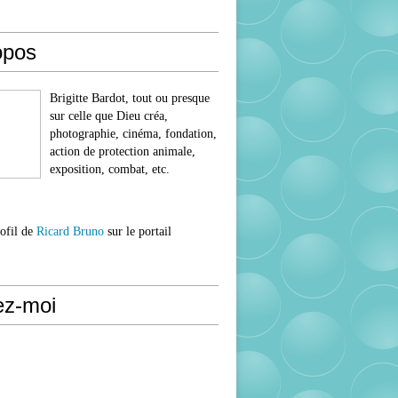
opos
Brigitte Bardot, tout ou presque
sur celle que Dieu créa,
photographie, cinéma, fondation,
action de protection animale,
exposition, combat, etc.
rofil de
Ricard Bruno
sur le portail
ez-moi