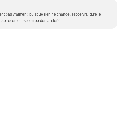
utient pas vraiment, puisque rien ne change. est ce vrai qu'elle
oto récente, est ce trop demander?