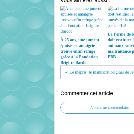
Vous aimerez aussi :
La Ferme de 
À 25 ans, une jument
doit restituer l
épuisée et amaigrie
animaux sauvé
trouve enfin refuge
maltraitance p
grâce à la Fondation
FBB
Brigitte Bardot
Commenter cet article
Ajouter un commentaire