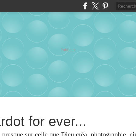
Publicité
rdot for ever...
u presque sur celle que Dieu créa, photographie, c