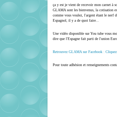
ça y est je vient de recevoir mon carnet à s
GLAMA sont les bienvenus, la cotisation es
comme vous voulez, l'argent étant le nerf d
Espagnol, il y a de quoi faire...
Une vidéo disponible sur You tube vous mont
dire que l'Espagne fait parti de l'union Eur
Retrouvez GLAMA sur Facebook : Cliquez
Pour toute adhésion et renseignements con