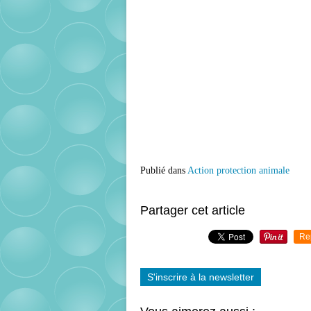
Publié dans
Action protection animale
Partager cet article
Re
S'inscrire à la newsletter