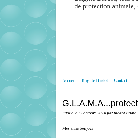
de protection animale, 
Accueil
Brigitte Bardot
Contact
G.L.A.M.A...protec
Publié le
12 octobre 2014
par Ricard Bruno
Mes amis bonjour