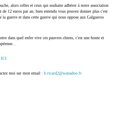
ouche, alors celles et ceux qui souhaite adhérer à notre association
t de 12 euros par an, bien entendu vous pouvez donner plus c'est
e la guerre et dans cette guerre qui nous oppose aux Galgueros
re dans quel enfer vive ces pauvres chiens, c'est une honte et
opéenne...
 ICI
tactez moi sur mon email :
b.ricard2@wanadoo.fr