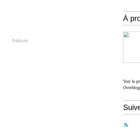
À pr
Publicité
Voir le p
Overblog
Suiv