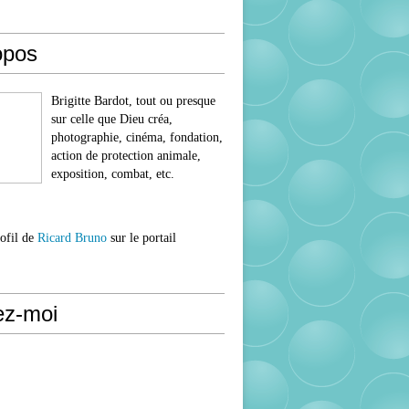
opos
Brigitte Bardot, tout ou presque
sur celle que Dieu créa,
photographie, cinéma, fondation,
action de protection animale,
exposition, combat, etc.
rofil de
Ricard Bruno
sur le portail
ez-moi