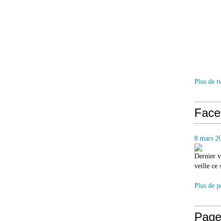
Plus de t
Face
8 mars 2
Dernier v
veille ce
Plus de p
Page