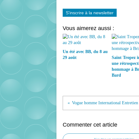
S'inscrire à la newsletter
Vous aimerez aussi :
Un été avec BB, du 8 au
29 août
Saint Tropez 
une rétrospect
hommage à Bri
Bard
Commenter cet article