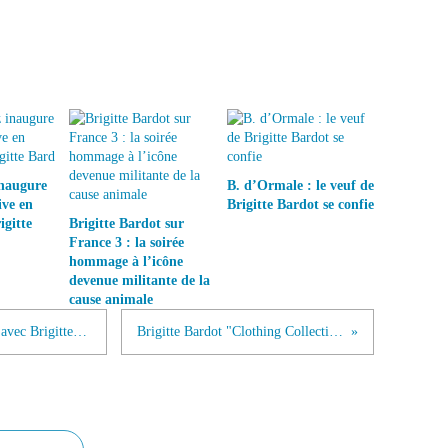
inaugure
B. d’Ormale : le veuf de
ive en
Brigitte Bardot se confie
gitte
Brigitte Bardot sur
France 3 : la soirée
hommage à l’icône
devenue militante de la
cause animale
Vogue homme International Entretien avec Brigitte Bardot
Brigitte Bardot "Clothing Collection"...