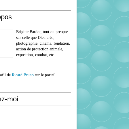
opos
Brigitte Bardot, tout ou presque
sur celle que Dieu créa,
photographie, cinéma, fondation,
action de protection animale,
exposition, combat, etc.
rofil de
Ricard Bruno
sur le portail
ez-moi