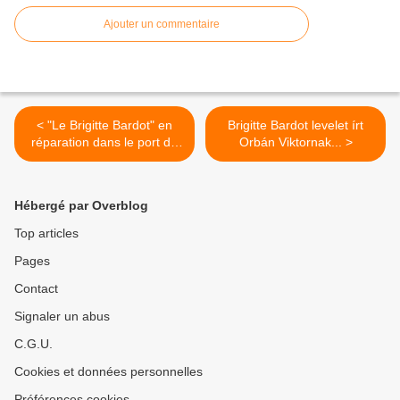
Ajouter un commentaire
< "Le Brigitte Bardot" en
Brigitte Bardot levelet írt
réparation dans le port de
Orbán Viktornak... >
plaisance
Hébergé par Overblog
Top articles
Pages
Contact
Signaler un abus
C.G.U.
Cookies et données personnelles
Préférences cookies