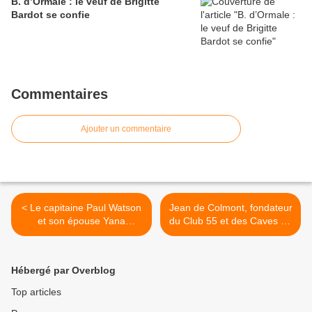
B. d’Ormale : le veuf de Brigitte
Bardot se confie
Commentaires
Ajouter un commentaire
< Le capitaine Paul Watson
Jean de Colmont, fondateur
et son épouse Yana
du Club 55 et des Caves du
Rusinovich au Festival de
Roy à Saint-Tropez, est
cannes...
décédé >
Hébergé par Overblog
Top articles