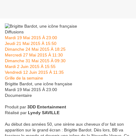
Diffusions
Mardi 19 Mai 2015 À 23:00
Jeudi 21 Mai 2015 À 15:50
Dimanche 24 Mai 2015 À 18:25
Mercredi 27 Mai 2015 À 11:30
Dimanche 31 Mai 2015 À 09:30
Mardi 2 Juin 2015 À 15:55
Vendredi 12 Juin 2015 À 11:35
Grille de la semaine
Brigitte Bardot, une icône française
Mardi 19 Mai 2015 À 23:00
Documentaire
Produit par
3DD Entertainment
Réalisé par
Lyndy SAVILLE
Au début des années 50, une sirène aux cheveux d'or fait son
apparition sur le grand écran : Brigitte Bardot. Dès lors, BB va
fasciner le monde et devenir une icône de la Nouvelle Vague. Ce