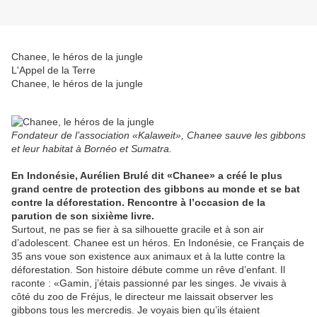
Chanee, le héros de la jungle
L'Appel de la Terre
Chanee, le héros de la jungle
Fondateur de l’association «Kalaweit», Chanee sauve les gibbons
et leur habitat à Bornéo et Sumatra.
En Indonésie, Aurélien Brulé dit «Chanee» a créé le plus
grand centre de protection des gibbons au monde et se bat
contre la déforestation. Rencontre à l’occasion de la
parution de son sixième livre.
Surtout, ne pas se fier à sa silhouette gracile et à son air
d’adolescent. Chanee est un héros. En Indonésie, ce Français de
35 ans voue son existence aux animaux et à la lutte contre la
déforestation. Son histoire débute comme un rêve d’enfant. Il
raconte : «Gamin, j’étais passionné par les singes. Je vivais à
côté du zoo de Fréjus, le directeur me laissait observer les
gibbons tous les mercredis. Je voyais bien qu’ils étaient