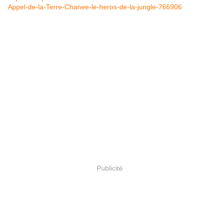
Appel-de-la-Terre-Chanee-le-heros-de-la-jungle-766906
Publicité