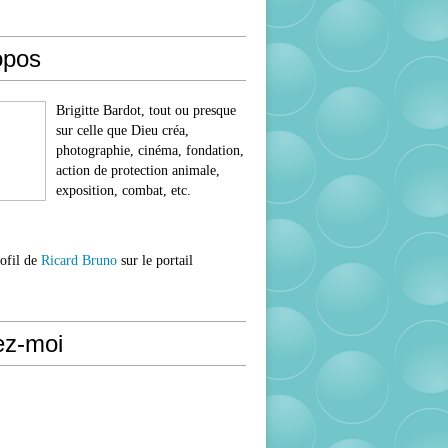
opos
Brigitte Bardot, tout ou presque
sur celle que Dieu créa,
photographie, cinéma, fondation,
action de protection animale,
exposition, combat, etc.
rofil de
Ricard Bruno
sur le portail
ez-moi