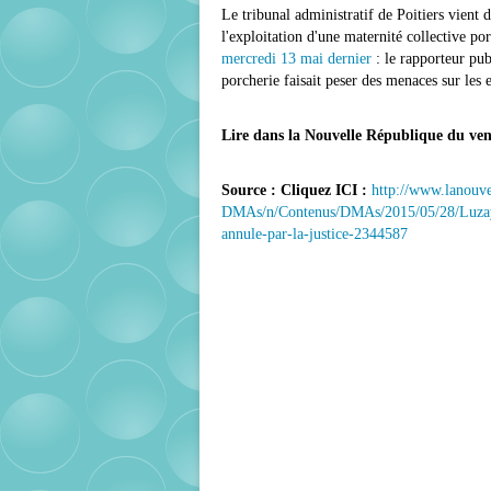
Le tribunal administratif de Poitiers vient d
l'exploitation d'une maternité collective po
mercredi 13 mai dernier
: le rapporteur pub
porcherie faisait peser des menaces sur les
Lire dans la Nouvelle République du ve
Source : Cliquez ICI :
http://www.lanouve
DMAs/n/Contenus/DMAs/2015/05/28/Luzay-l-a
annule-par-la-justice-2344587