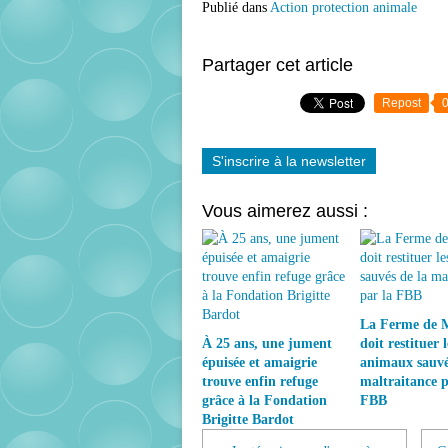
Publié dans
Action protection animale
Partager cet article
Repost
S'inscrire à la newsletter
Vous aimerez aussi :
La Ferme de 
À 25 ans, une jument
doit restituer l
épuisée et amaigrie
animaux sauvé
trouve enfin refuge
maltraitance p
grâce à la Fondation
FBB
Brigitte Bardot