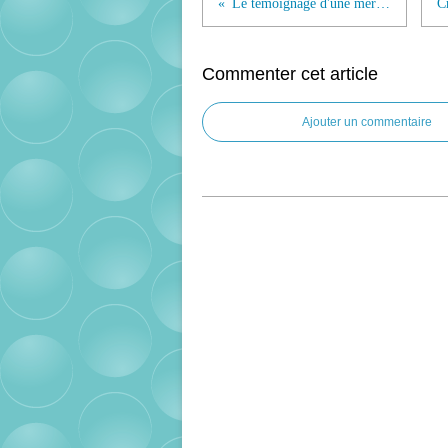
Le témoignage d'une mère (Lolita Lempicka)
Commenter cet article
Ajouter un commentaire