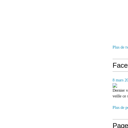
Plus de t
Face
8 mars 2
Dernier v
veille ce
Plus de p
Page