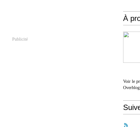
À pr
Publicité
Voir le p
Overblog
Suiv