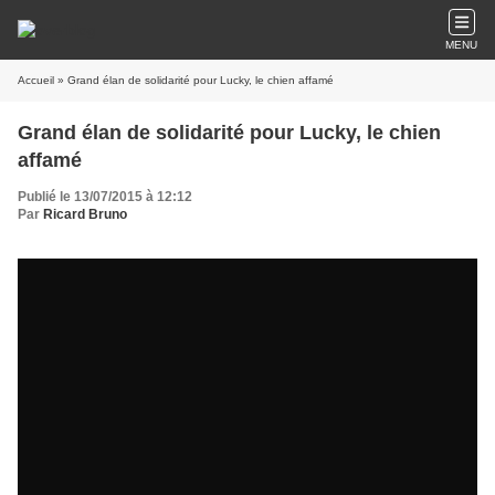
MENU
Accueil
» Grand élan de solidarité pour Lucky, le chien affamé
Grand élan de solidarité pour Lucky, le chien
affamé
Publié le 13/07/2015 à 12:12
Par
Ricard Bruno