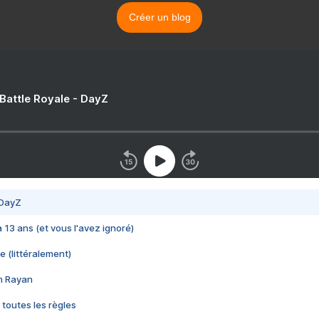
Créer un blog
 Battle Royale - DayZ
 DayZ
 a 13 ans (et vous l'avez ignoré)
e (littéralement)
im Rayan
 toutes les règles