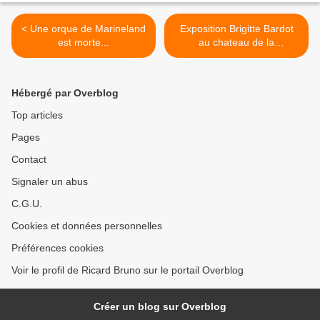
< Une orque de Marineland
Exposition Brigitte Bardot
est morte...
au chateau de la
Messardière >
Hébergé par Overblog
Top articles
Pages
Contact
Signaler un abus
C.G.U.
Cookies et données personnelles
Préférences cookies
Voir le profil de Ricard Bruno sur le portail Overblog
Créer un blog sur Overblog