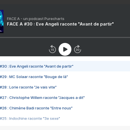
FACE A - un podcast Purecharts
FACE A #30 : Eve Angeli raconte "Avant de partir"
#30 : Eve Angeli raconte "Avant de partir"
#29 : MC Solaar raconte "Bouge de là"
28 : Lorie raconte "Je vais vite"
#27 : Christophe Willem raconte "Jacques a dit"
#26 : Chimène Badi raconte "Entre nous"
#25 : Indochine raconte "3e sexe"
#24 : Zaho raconte "C'est chelou"