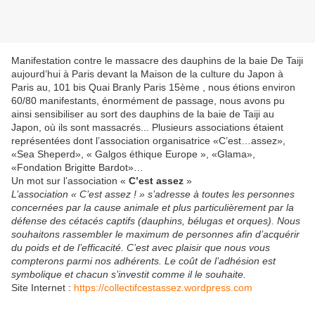
Manifestation contre le massacre des dauphins de la baie De Taiji
aujourd’hui à Paris devant la Maison de la culture du Japon à
Paris au, 101 bis Quai Branly Paris 15ème , nous étions environ
60/80 manifestants, énormément de passage, nous avons pu
ainsi sensibiliser au sort des dauphins de la baie de Taiji au
Japon, où ils sont massacrés... Plusieurs associations étaient
représentées dont l’association organisatrice «C’est…assez»,
«Sea Sheperd», « Galgos éthique Europe », «Glama»,
«Fondation Brigitte Bardot»…
Un mot sur l’association «
C’est assez
»
L’association « C’est assez ! » s’adresse à toutes les personnes
concernées par la cause animale et plus particulièrement par la
défense des cétacés captifs (dauphins, bélugas et orques). Nous
souhaitons rassembler le maximum de personnes afin d’acquérir
du poids et de l’efficacité. C’est avec plaisir que nous vous
compterons parmi nos adhérents. Le coût de l’adhésion est
symbolique et chacun s’investit comme il le souhaite.
Site Internet :
https://collectifcestassez.wordpress.com