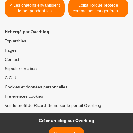
< Les chatons envahissent
Lolita l'orque protégé
le net pendant les
comme ses congénères en
opérations antiterroristes
liberté >
Hébergé par Overblog
Top articles
Pages
Contact
Signaler un abus
C.G.U.
Cookies et données personnelles
Préférences cookies
Voir le profil de Ricard Bruno sur le portail Overblog
Créer un blog sur Overblog