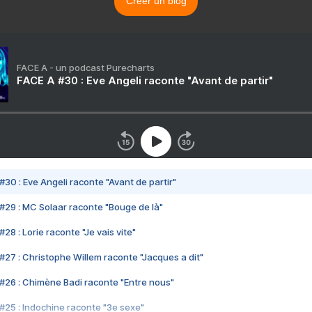
Créer un blog
FACE A - un podcast Purecharts
FACE A #30 : Eve Angeli raconte "Avant de partir"
#30 : Eve Angeli raconte "Avant de partir"
#29 : MC Solaar raconte "Bouge de là"
28 : Lorie raconte "Je vais vite"
#27 : Christophe Willem raconte "Jacques a dit"
#26 : Chimène Badi raconte "Entre nous"
#25 : Indochine raconte "3e sexe"