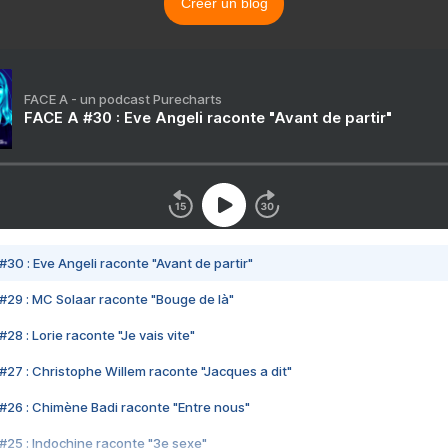
Créer un blog
FACE A - un podcast Purecharts
FACE A #30 : Eve Angeli raconte "Avant de partir"
#30 : Eve Angeli raconte "Avant de partir"
#29 : MC Solaar raconte "Bouge de là"
28 : Lorie raconte "Je vais vite"
#27 : Christophe Willem raconte "Jacques a dit"
#26 : Chimène Badi raconte "Entre nous"
#25 : Indochine raconte "3e sexe"