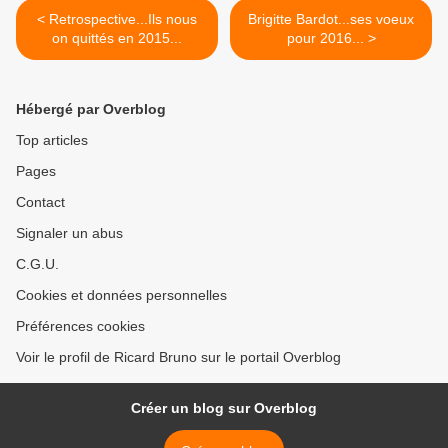
< Retrospective...Ils nous
Brigitte Bardot...ses voeux
on quittés en 2015...
pour 2016... >
Hébergé par Overblog
Top articles
Pages
Contact
Signaler un abus
C.G.U.
Cookies et données personnelles
Préférences cookies
Voir le profil de Ricard Bruno sur le portail Overblog
Créer un blog sur Overblog