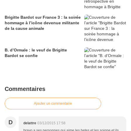
Brigitte Bardot sur France 3 : la soirée
hommage à l’icône devenue militante
de la cause animale
B. d’Ormale : le veuf de Brigitte
Bardot se confie
Commentaires
Ajouter un commentaire
D
delattre
03/12/2015 17:58
bravo a ses personnes qui aime les betes et les soigne et ils