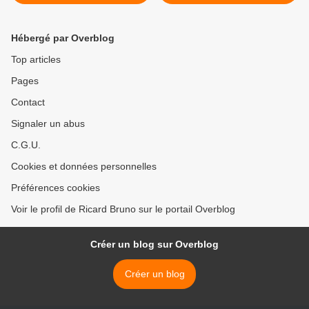
une promo sur les chiots
dauphins au zoo de
avant Noël..
Barcelone >
Hébergé par Overblog
Top articles
Pages
Contact
Signaler un abus
C.G.U.
Cookies et données personnelles
Préférences cookies
Voir le profil de Ricard Bruno sur le portail Overblog
Créer un blog sur Overblog
Créer un blog