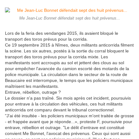
Me Jean-Luc Bonnet défendait sept des huit prévenus...
Lors de la feria des vendanges 2015, ils avaient bloqué le
transport des toros prévus pour la corrida.
Ce 19 septembre 2015 à Nîmes, deux militants anticorrida filment
la scène. Les six autres, postés à la sortie du corral bloquent le
transport des toros prévus pour la corrida mixte. Les
manifestants sont accroupis au sol et jettent des clous au sol
pour empêcher l'avancée du camion escorté des motards de la
police municipale. La circulation dans le secteur de la route de
Beaucaire est interrompue, le temps que les policiers municipaux
maîtrisent les manifestants.
Entrave, rébellion, outrage ?
Le dossier n'a pas traîné. Six mois après cet incident, poursuivis
pour entrave à la circulation des véhicules, ces huit militants
anticorrida ont comparu devant le tribunal correctionnel.
"J'ai été insultée - les policiers municipaux m'ont traitée de grosse
- et frappée avant que je réponde...», proteste F, poursuivie pour
entrave, rébellion et outrage. "Le délit d'entrave est constitué
convient Me Bonnet, l'avocat des prévenus. Ceux qui sont aussi