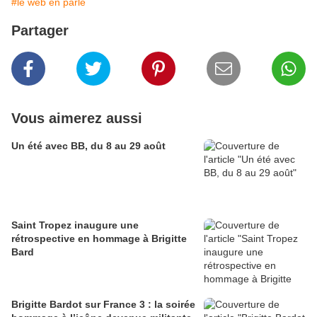
#le web en parle
Partager
Vous aimerez aussi
Un été avec BB, du 8 au 29 août
Saint Tropez inaugure une
rétrospective en hommage à Brigitte
Bard
Brigitte Bardot sur France 3 : la soirée