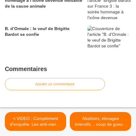
hommage à l’icône devenue militante
de la cause animale
B. d’Ormale : le veuf de Brigitte
Bardot se confie
Commentaires
Ajouter un commentaire
< VIDEO : Complément
Abattoirs, élevages
d'enquête. Les anti-viande
intensifs… coup de gueule
voient rouge !
de la Fondation Bardot >