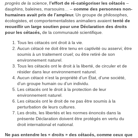
progrès de la science
,
l’effort de ré-catégoriser les cétacés
–
dauphins, baleines, marsouins… –
comme des personnes non-
humaines avait pris de l’ampleur.
Un groupe de philosophes,
écologistes, et comportementalistes animaliers avaient
tenté de
recueillir un large soutien pour une Déclaration des droits
pour les cétacés,
de la communauté scientifique.
Tous les cétacés ont droit à la vie.
Aucun cétacé ne doit être tenu en captivité ou asservi; être
soumis à un traitement cruel; ou être retiré de son
environnement naturel.
Tous les cétacés ont le droit à la liberté, de circuler et de
résider dans leur environnement naturel.
Aucun cétacé n’est la propriété d’un État, d’une société,
d’un groupe humain ou d’un individu.
Les cétacés ont le droit à la protection de leur
environnement naturel.
Les cétacés ont le droit de ne pas être soumis à la
perturbation de leurs cultures.
Les droits, les libertés et les normes énoncés dans la
présente Déclaration doivent être protégés en vertu du
droit international et national.
Ne pas entendre les « droits » des cétacés, comme ceux que