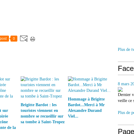
post
0
Plus de t
Face
8 mars 2
Dernier v
Hommage à Brigitte
veille ce
Brigitte Bardot : les
Bardot...Merci à Mr
t sur
touristes viennent en
Alexandre Durand
Plus de p
oirée
nombre se recueillir sur
Viel...
cône
sa tombe à Saint-Tropez
nte de la
Page