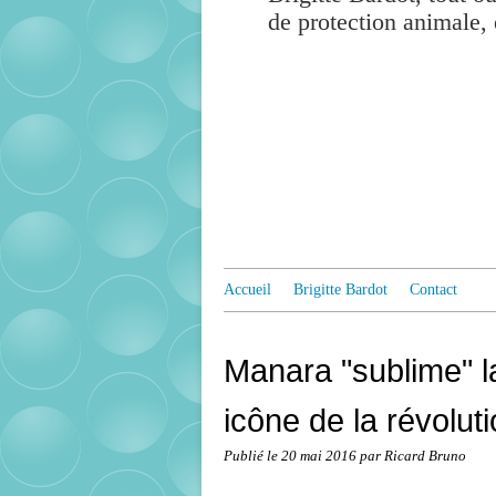
de protection animale, 
Accueil
Brigitte Bardot
Contact
Manara "sublime" la
icône de la révolut
Publié le
20 mai 2016
par Ricard Bruno