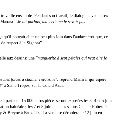
 travaillé ensemble. Pendant son travail, le dialogue avec le sex-
 Manara.
"Je lui parlais, mais elle ne le savait pas.
e qu'il pouvait aller un peu plus loin dans l'audace érotique, ce
 de respect à la Signora".
nelle aux dessins: une
"marguerite à sept pétales qui veut dire je
.
e mes forces à chanter l'érotisme"
, reprend Manara, qui espère
t"
à Saint-Tropez, sur la Côte d'Azur.
à partir de 15.000 euros pièce, seront exposées les 3, 4 et 5 juin
ation balnéaire; les 7 et 8 juin dans les salons Claude-Robert à
rty & Breyne à Bruxelles. La vente se déroulera le 12 juin en