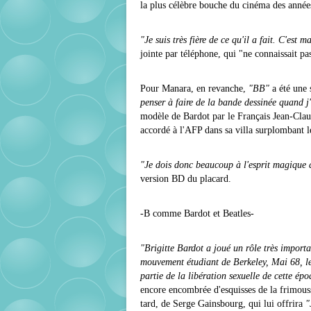
la plus célèbre bouche du cinéma des années
"Je suis très fière de ce qu'il a fait. C'est 
jointe par téléphone, qui "ne connaissait pas
Pour Manara, en revanche,
"BB"
a été une 
penser à faire de la bande dessinée quand j
modèle de Bardot par le Français Jean-Claud
accordé à l'AFP dans sa villa surplombant 
"Je dois donc beaucoup à l'esprit magique 
version BD du placard.
-B comme Bardot et Beatles-
"Brigitte Bardot a joué un rôle très import
mouvement étudiant de Berkeley, Mai 68, les
partie de la libération sexuelle de cette ép
encore encombrée d'esquisses de la frimous
tard, de Serge Gainsbourg, qui lui offrira
"