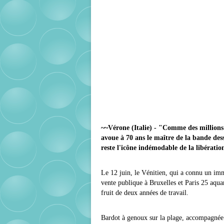
~~Vérone (Italie) - "Comme des millions 
avoue à 70 ans le maître de la bande des
reste l'icône indémodable de la libératio
Le 12 juin, le Vénitien, qui a connu un im
vente publique à Bruxelles et Paris 25 aquar
fruit de deux années de travail.
Bardot à genoux sur la plage, accompagnée 