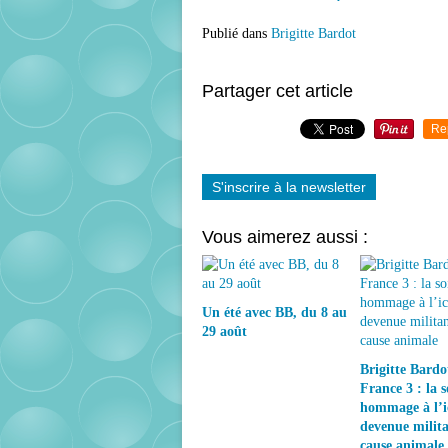
Publié dans
Brigitte Bardot
Partager cet article
Re
S'inscrire à la newsletter
Vous aimerez aussi :
Un été avec BB, du 8 au
29 août
Brigitte Bardo
France 3 : la s
hommage à l’i
devenue milita
cause animale