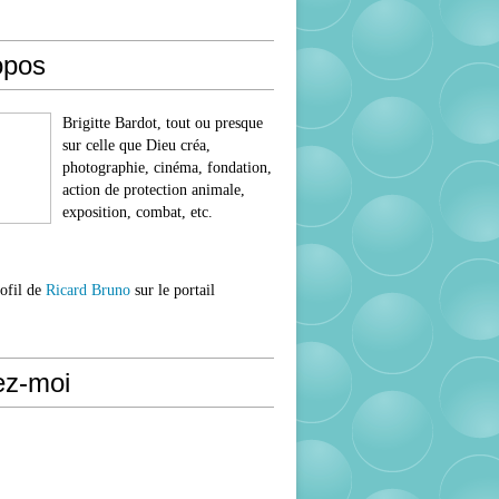
opos
Brigitte Bardot, tout ou presque
sur celle que Dieu créa,
photographie, cinéma, fondation,
action de protection animale,
exposition, combat, etc.
rofil de
Ricard Bruno
sur le portail
ez-moi