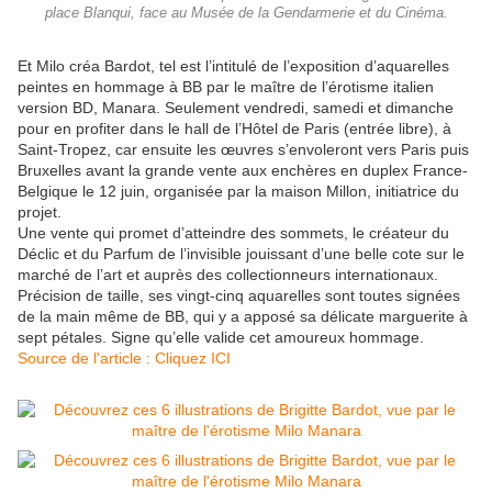
place Blanqui, face au Musée de la Gendarmerie et du Cinéma.
Et Milo créa Bardot, tel est l’intitulé de l’exposition d’aquarelles
peintes en hommage à BB par le maître de l’érotisme italien
version BD, Manara. Seulement vendredi, samedi et dimanche
pour en profiter dans le hall de l’Hôtel de Paris (entrée libre), à
Saint-Tropez, car ensuite les œuvres s’envoleront vers Paris puis
Bruxelles avant la grande vente aux enchères en duplex France-
Belgique le 12 juin, organisée par la maison Millon, initiatrice du
projet.
Une vente qui promet d’atteindre des sommets, le créateur du
Déclic et du Parfum de l’invisible jouissant d’une belle cote sur le
marché de l’art et auprès des collectionneurs internationaux.
Précision de taille, ses vingt-cinq aquarelles sont toutes signées
de la main même de BB, qui y a apposé sa délicate marguerite à
sept pétales. Signe qu’elle valide cet amoureux hommage.
Source de l'article : Cliquez ICI