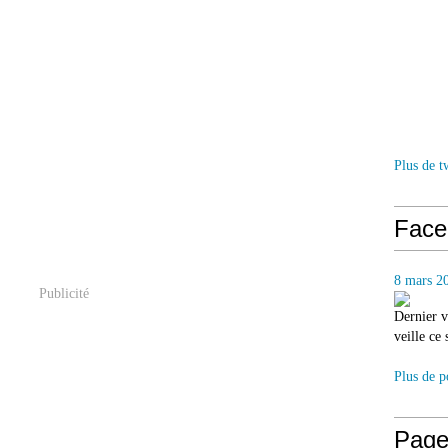
Plus de t
Face
8 mars 2
Publicité
Dernier v
veille ce
Plus de p
Page