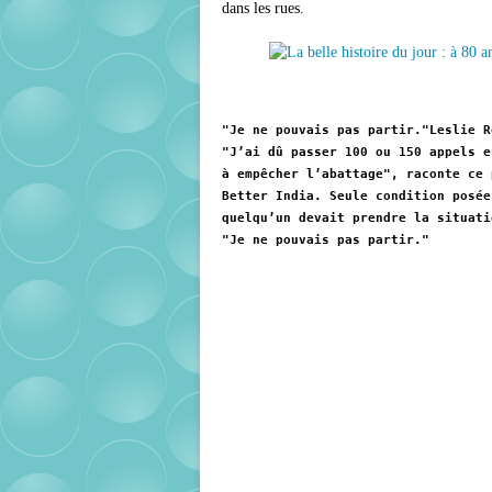
dans les rues.
"Je ne pouvais pas partir."Leslie R
"J’ai dû passer 100 ou 150 appels e
à empêcher l’abattage", raconte ce 
Better India. Seule condition posée
quelqu’un devait prendre la situati
"Je ne pouvais pas partir."