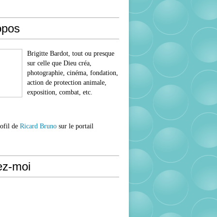
opos
Brigitte Bardot, tout ou presque
sur celle que Dieu créa,
photographie, cinéma, fondation,
action de protection animale,
exposition, combat, etc.
rofil de
Ricard Bruno
sur le portail
ez-moi