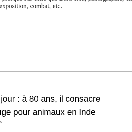
exposition, combat, etc.
 jour : à 80 ans, il consacre
efuge pour animaux en Inde
no