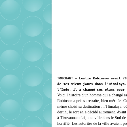
TOUCHANT – Leslie Robinson avait 70
de ses vieux jours dans l’Himalaya.
l’Inde, il a changé ses plans pour 
Voici l'histoire d'un homme qui a changé sa v
Robinson a pris sa retraite, bien méritée. C
même choisi sa destination : l’Himalaya, où
destin, le sort en a décidé autrement. Avant 
à Tiruvannamalai, une ville dans le Sud de l
horrifié. Les autorités de la ville avaient p