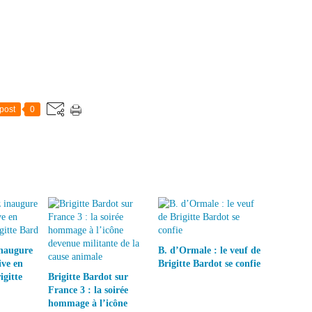
post
0
inaugure
B. d’Ormale : le veuf de
ive en
Brigitte Bardot se confie
gitte
Brigitte Bardot sur
France 3 : la soirée
hommage à l’icône