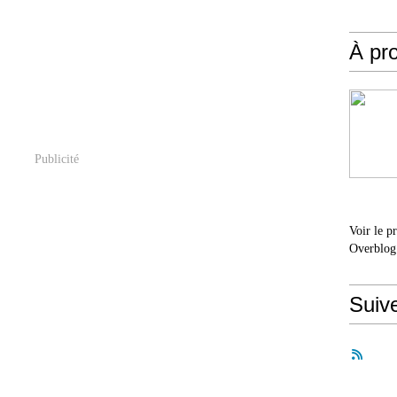
À pr
Publicité
Voir le p
Overblog
Suiv