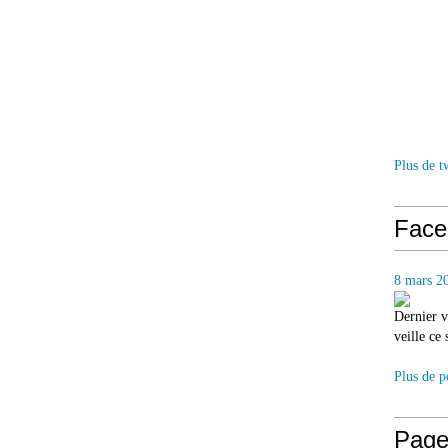
Plus de t
Face
8 mars 2
Dernier v
veille ce
Plus de p
Page