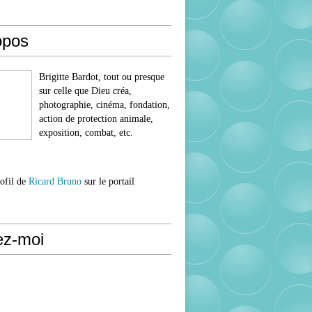
opos
Brigitte Bardot, tout ou presque
sur celle que Dieu créa,
photographie, cinéma, fondation,
action de protection animale,
exposition, combat, etc.
rofil de
Ricard Bruno
sur le portail
ez-moi