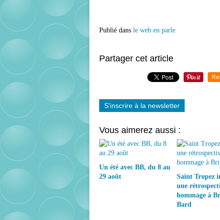
Publié dans
le web en parle
Partager cet article
Re
S'inscrire à la newsletter
Vous aimerez aussi :
Un été avec BB, du 8 au
29 août
Saint Tropez 
une rétrospect
hommage à Bri
Bard