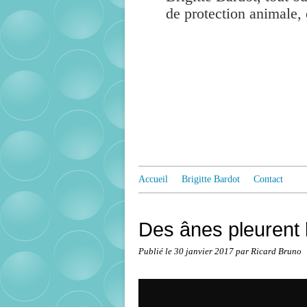
de protection animale, 
Accueil
Brigitte Bardot
Contact
Des ânes pleurent 
Publié le
30 janvier 2017
par Ricard Bruno