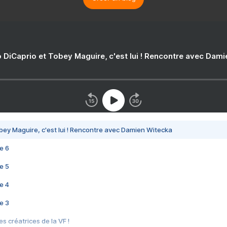
 DiCaprio et Tobey Maguire, c'est lui ! Rencontre avec Dam
bey Maguire, c'est lui ! Rencontre avec Damien Witecka
e 6
e 5
e 4
e 3
s créatrices de la VF !