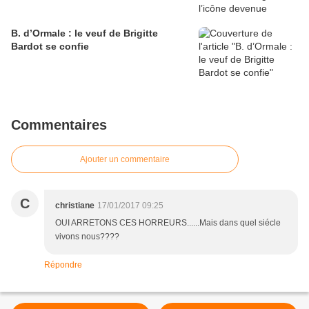
B. d’Ormale : le veuf de Brigitte
Bardot se confie
Commentaires
Ajouter un commentaire
C
christiane
17/01/2017 09:25
OUI ARRETONS CES HORREURS......Mais dans quel siécle
vivons nous????
Répondre