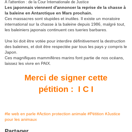
À l'attention : de la Cour Internationale de Justice
Les japonnais viennent d'annoncer la reprise de la chasse à
la baleine en Antarctique en Mars prochain.
Ces massacres sont stupides et inutiles. Il existe un moratoire
international sur la chasse à la baleine depuis 1986, malgré tout,
les baleiniers japonais continuent ces tueries barbares.
Une loi doit être votée pour interdire définitivement la destruction
des baleines, et doit être respectée par tous les pays y compris le
Japon.
Ces magnifiques mammifères marins font partie de nos océans,
laissez les vivre en PAIX.
Merci de signer cette
pétition : I C I
#le web en parle
#Action protection animale
#Pétition
#Justice
pour les animaux
Partager