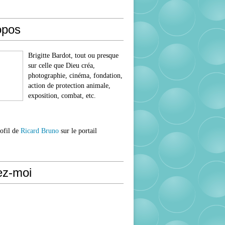
opos
Brigitte Bardot, tout ou presque
sur celle que Dieu créa,
photographie, cinéma, fondation,
action de protection animale,
exposition, combat, etc.
rofil de
Ricard Bruno
sur le portail
ez-moi