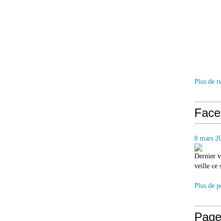
Plus de t
Face
8 mars 2
Dernier v
veille ce
Plus de p
Page