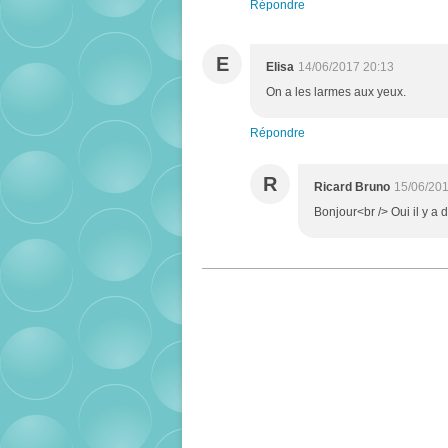
Répondre
E
Elisa
14/06/2017 20:13
On a les larmes aux yeux.
Répondre
R
Ricard Bruno
15/06/201
Bonjour<br /> Oui il y a 