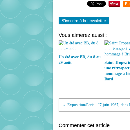
Re
S'inscrire à la newsletter
Vous aimerez aussi :
Un été avec BB, du 8 au
29 août
Saint Tropez 
une rétrospect
hommage à Bri
Bard
Commenter cet article