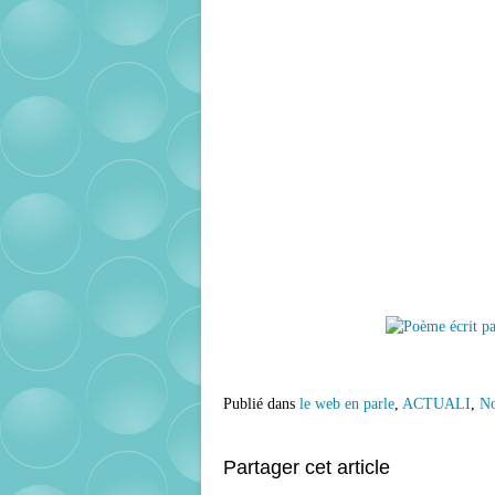
Publié dans
le web en parle
,
ACTUALI
,
No
Partager cet article