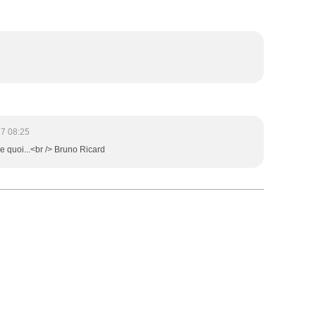
7 08:25
de quoi...<br /> Bruno Ricard