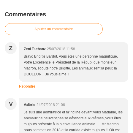
Commentaires
Ajouter un commentaire
Z
Zeni Tschanz
25/07/2018 11:58
Bravo Brigitte Bardot. Vous êtes une personne magnifique.
Votre Excellence le Président de la République monsieur
Macron, écoute notre Brigitte. Les animaux sent la peur, la
DOULEUR... Je vous aime !!
Répondre
V
Valérie
24/07/2018 21:06
Je suis une admiratrice et m’incline devant vous Madame, les
animaux ne peuvent pas se défendre eux-mêmes, vous êtes
toujours présente à la bienveillance animale….. Mr Macron
nous sommes en 2018 et la corrida existe toujours !!! Où est