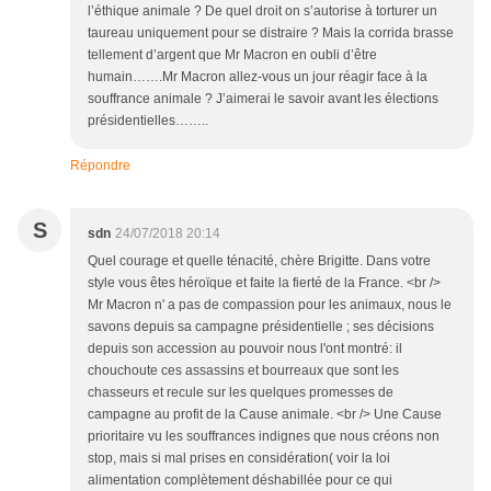
l’éthique animale ? De quel droit on s’autorise à torturer un
taureau uniquement pour se distraire ? Mais la corrida brasse
tellement d’argent que Mr Macron en oubli d’être
humain…….Mr Macron allez-vous un jour réagir face à la
souffrance animale ? J’aimerai le savoir avant les élections
présidentielles……..
Répondre
S
sdn
24/07/2018 20:14
Quel courage et quelle ténacité, chère Brigitte. Dans votre
style vous êtes héroïque et faite la fierté de la France. <br />
Mr Macron n' a pas de compassion pour les animaux, nous le
savons depuis sa campagne présidentielle ; ses décisions
depuis son accession au pouvoir nous l'ont montré: il
chouchoute ces assassins et bourreaux que sont les
chasseurs et recule sur les quelques promesses de
campagne au profit de la Cause animale. <br /> Une Cause
prioritaire vu les souffrances indignes que nous créons non
stop, mais si mal prises en considération( voir la loi
alimentation complètement déshabillée pour ce qui