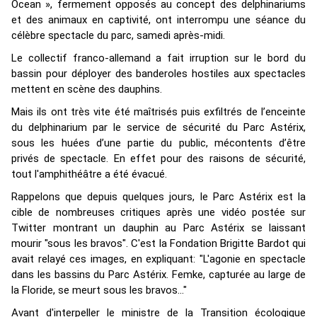
Ocean », fermement opposés au concept des delphinariums
et des animaux en captivité, ont interrompu une séance du
célèbre spectacle du parc, samedi après-midi.
Le collectif franco-allemand a fait irruption sur le bord du
bassin pour déployer des banderoles hostiles aux spectacles
mettent en scène des dauphins.
Mais ils ont très vite été maîtrisés puis exfiltrés de l’enceinte
du delphinarium par le service de sécurité du Parc Astérix,
sous les huées d’une partie du public, mécontents d’être
privés de spectacle. En effet pour des raisons de sécurité,
tout l'amphithéâtre a été évacué.
Rappelons que depuis quelques jours, le Parc Astérix est la
cible de nombreuses critiques après une vidéo postée sur
Twitter montrant un dauphin au Parc Astérix se laissant
mourir "sous les bravos". C'est la Fondation Brigitte Bardot qui
avait relayé ces images, en expliquant: "L'agonie en spectacle
dans les bassins du Parc Astérix. Femke, capturée au large de
la Floride, se meurt sous les bravos..."
Avant d'interpeller le ministre de la Transition écologique