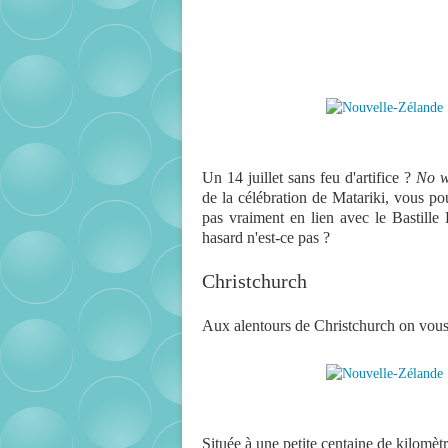
Un 14 juillet sans feu d'artifice ?
No 
de la célébration de Matariki, vous pou
pas vraiment en lien avec le Bastille D
hasard n'est-ce pas ?
Christchurch
Aux alentours de Christchurch on vous c
Située à une petite centaine de kilomètr