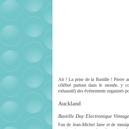
Ah ! La prise de la Bastille ! Pierre an
célébré partout dans le monde, y co
exhaustif) des événements organisés pou
Auckland
Bastille Day Electronique Vintag
Fan de Jean-Michel Jarre et de musiqu