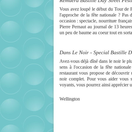
Remuera Bastille Day Street Festiv
Vous avez loupé le début du Tour de Fr
l'approche de la fête nationale ? Pas
occasion : spectacle, nourriture français
Pierre Pernaut au journal de 13 heures
un peu de baume au coeur tout en sorta
Dans Le Noir - Special Bastille 
Avez-vous déjà dîné dans le noir le plu
sens à l'occasion de la fête national
restaurant vous propose de découvrir 
noir complet. Pour vous aider vous s
voyants, vous pourrez ainsi apprécier
Wellington