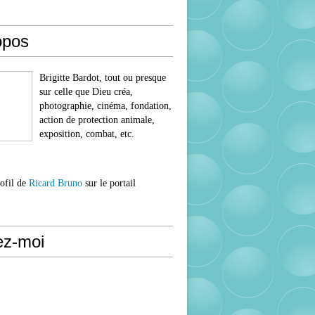
opos
Brigitte Bardot, tout ou presque
sur celle que Dieu créa,
photographie, cinéma, fondation,
action de protection animale,
exposition, combat, etc.
rofil de
Ricard Bruno
sur le portail
ez-moi