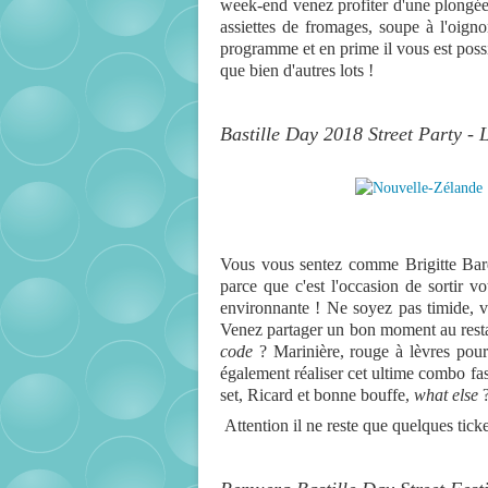
week-end venez profiter d'une plongée
assiettes de fromages, soupe à l'oigno
programme et en prime il vous est poss
que bien d'autres lots !
Bastille Day 2018 Street Party - 
Vous vous sentez comme Brigitte Bar
parce que c'est l'occasion de sortir vot
environnante ! Ne soyez pas timide, vo
Venez partager un bon moment au rest
code
? Marinière, rouge à lèvres pou
également réaliser cet ultime combo f
set,
Ricard
et bonne bouffe,
what else
Attention il ne reste que quelques tic