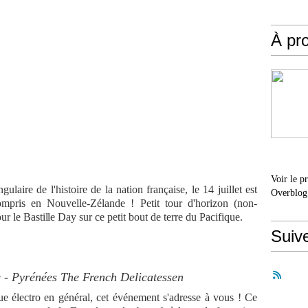
À pr
Voir le p
gulaire de l'histoire de la nation française, le 14 juillet est
Overblog
mpris en Nouvelle-Zélande ! Petit tour d'horizon (non-
r le Bastille Day sur ce petit bout de terre du Pacifique.
Suiv
e - Pyrénées The French Delicatessen
e électro en général, cet événement s'adresse à vous ! Ce