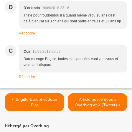
D
D'orlando
19/09/2018 23:16
Triste pour roudoudou il a quand même vécu 18 ans c'est
déjà bien j'ai eu 3 chiens qui sont partis entre 11 et 13 ans rip
Répondre
C
Coin
19/09/2018 20:57
Bon courage Brigitte, toutes mes pensées vont vers vous et
votre ami disparu.
Répondre
< Brigitte Bardot et Jean
Article publié depuis
Piat
Overblog et X (Twitter) >
Hébergé par Overblog