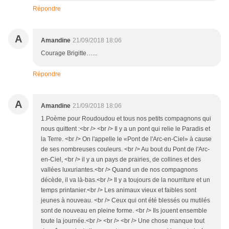
Répondre
A
Amandine
21/09/2018 18:06
Courage Brigitte…...
Répondre
A
Amandine
21/09/2018 18:06
1.Poème pour Roudoudou et tous nos petits compagnons qui
nous quittent :<br /> <br /> Il y a un pont qui relie le Paradis et
la Terre. <br /> On l'appelle le «Pont de l'Arc-en-Ciel» à cause
de ses nombreuses couleurs. <br /> Au bout du Pont de l'Arc-
en-Ciel, <br /> il y a un pays de prairies, de collines et des
vallées luxuriantes.<br /> Quand un de nos compagnons
décède, il va là-bas.<br /> Il y a toujours de la nourriture et un
temps printanier.<br /> Les animaux vieux et faibles sont
jeunes à nouveau. <br /> Ceux qui ont été blessés ou mutilés
sont de nouveau en pleine forme. <br /> Ils jouent ensemble
toute la journée.<br /> <br /> <br /> Une chose manque tout