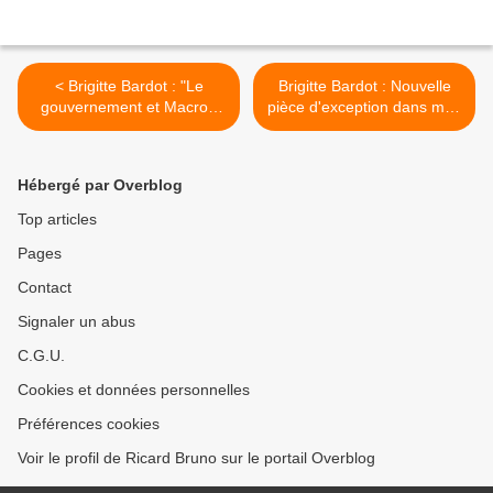
< Brigitte Bardot : "Le
Brigitte Bardot : Nouvelle
gouvernement et Macron
pièce d'exception dans mes
sont à genoux devant les
collections sur Brigitte
chasseurs"
Bardot... >
Hébergé par Overblog
Top articles
Pages
Contact
Signaler un abus
C.G.U.
Cookies et données personnelles
Préférences cookies
Voir le profil de Ricard Bruno sur le portail Overblog