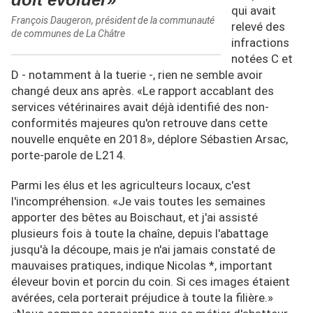
qui avait
François Daugeron, président de la communauté
relevé des
de communes de La Châtre
infractions
notées C et
D - notamment à la tuerie -, rien ne semble avoir
changé deux ans après. «Le rapport accablant des
services vétérinaires avait déjà identifié des non-
conformités majeures qu'on retrouve dans cette
nouvelle enquête en 2018», déplore Sébastien Arsac,
porte-parole de L214.
Parmi les élus et les agriculteurs locaux, c'est
l'incompréhension. «Je vais toutes les semaines
apporter des bêtes au Boischaut, et j'ai assisté
plusieurs fois à toute la chaîne, depuis l'abattage
jusqu'à la découpe, mais je n'ai jamais constaté de
mauvaises pratiques, indique Nicolas *, important
éleveur bovin et porcin du coin. Si ces images étaient
avérées, cela porterait préjudice à toute la filière.»