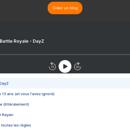
Créer un blog
 Battle Royale - DayZ
 DayZ
 a 13 ans (et vous l'avez ignoré)
e (littéralement)
im Rayan
 toutes les règles