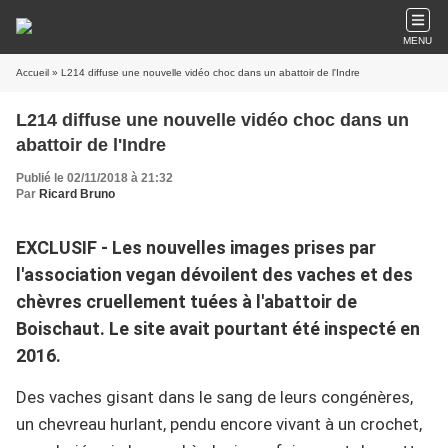
MENU
Accueil
» L214 diffuse une nouvelle vidéo choc dans un abattoir de l'Indre
L214 diffuse une nouvelle vidéo choc dans un
abattoir de l'Indre
Publié le 02/11/2018 à 21:32
Par
Ricard Bruno
EXCLUSIF - Les nouvelles images prises par
l'association vegan dévoilent des vaches et des
chèvres cruellement tuées à l'abattoir de
Boischaut. Le site avait pourtant été inspecté en
2016.
Des vaches gisant dans le sang de leurs congénères,
un chevreau hurlant, pendu encore vivant à un crochet,