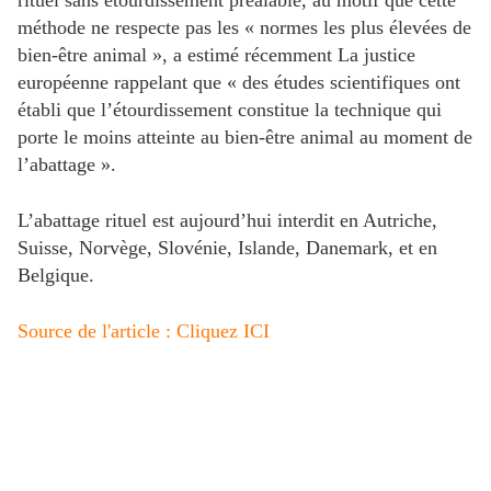
rituel sans étourdissement préalable, au motif que cette
méthode ne respecte pas les « normes les plus élevées de
bien-être animal », a estimé récemment La justice
européenne rappelant que « des études scientifiques ont
établi que l’étourdissement constitue la technique qui
porte le moins atteinte au bien-être animal au moment de
l’abattage ».
L’abattage rituel est aujourd’hui interdit en Autriche,
Suisse, Norvège, Slovénie, Islande, Danemark, et en
Belgique.
Source de l'article : Cliquez ICI