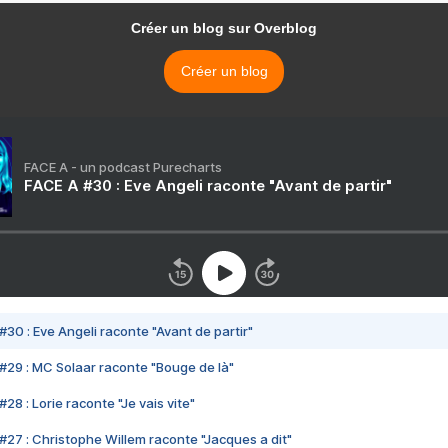
Créer un blog sur Overblog
Créer un blog
FACE A - un podcast Purecharts
FACE A #30 : Eve Angeli raconte "Avant de partir"
#30 : Eve Angeli raconte "Avant de partir"
#29 : MC Solaar raconte "Bouge de là"
28 : Lorie raconte "Je vais vite"
#27 : Christophe Willem raconte "Jacques a dit"