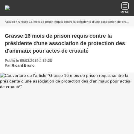
MENU
Accueil
» Grasse 16 mois de prison requis contre la présidente d'une association de protection des d'animaux pour actes de cruauté
Grasse 16 mois de prison requis contre la
présidente d'une association de protection des
d'animaux pour actes de cruauté
Publié le 05/03/2019 à 19:28
Par
Ricard Bruno