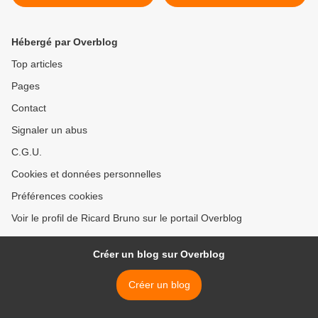
n’aura pas lieu
Brigitte Bardot en lutte
contre un projet de
porcherie industrielle >
Hébergé par Overblog
Top articles
Pages
Contact
Signaler un abus
C.G.U.
Cookies et données personnelles
Préférences cookies
Voir le profil de Ricard Bruno sur le portail Overblog
Créer un blog sur Overblog
Créer un blog