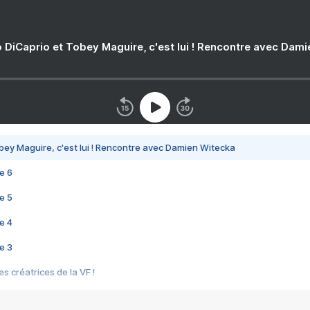
 DiCaprio et Tobey Maguire, c'est lui ! Rencontre avec Dam
bey Maguire, c'est lui ! Rencontre avec Damien Witecka
e 6
e 5
e 4
e 3
s créatrices de la VF !
e 2