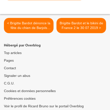
< Brigitte Bardot dénonce la
Brigitte Bardot et le bikini de
fête du chien de Barjols
France 2 le 30 07 2019 >
hymne aux chasses les plus
arriérées et cruelles
Hébergé par Overblog
Top articles
Pages
Contact
Signaler un abus
C.G.U.
Cookies et données personnelles
Préférences cookies
Voir le profil de Ricard Bruno sur le portail Overblog