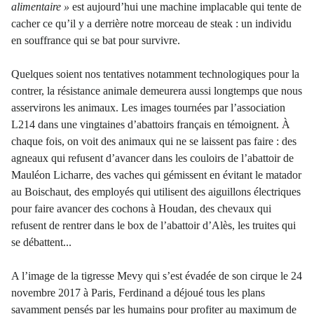
alimentaire »
est aujourd’hui une machine implacable qui tente de
cacher ce qu’il y a derrière notre morceau de steak : un individu
en souffrance qui se bat pour survivre.
Quelques soient nos tentatives notamment technologiques pour la
contrer, la résistance animale demeurera aussi longtemps que nous
asservirons les animaux. Les images tournées par l’association
L214 dans une vingtaines d’abattoirs français en témoignent. À
chaque fois, on voit des animaux qui ne se laissent pas faire : des
agneaux qui refusent d’avancer dans les couloirs de l’abattoir de
Mauléon Licharre, des vaches qui gémissent en évitant le matador
au Boischaut, des employés qui utilisent des aiguillons électriques
pour faire avancer des cochons à Houdan, des chevaux qui
refusent de rentrer dans le box de l’abattoir d’Alès, les truites qui
se débattent...
A l’image de la tigresse Mevy qui s’est évadée de son cirque le 24
novembre 2017 à Paris, Ferdinand a déjoué tous les plans
savamment pensés par les humains pour profiter au maximum de