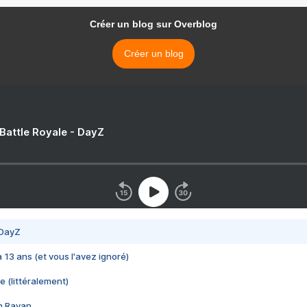
Créer un blog sur Overblog
Créer un blog
 Battle Royale - DayZ
 DayZ
 a 13 ans (et vous l'avez ignoré)
e (littéralement)
im Rayan