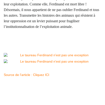
leur exploitation. Comme elle, Ferdinand est mort libre !
Désormais, il nous appartient de ne pas oublier Ferdinand et tous
les autres. Transmettre les histoires des animaux qui résistent à
leur oppression est un levier puissant pour fragiliser
l’institutionnalisation de l’exploitation animale.
Source de l'article : Cliquez ICI