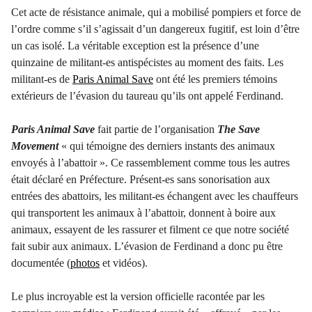
Cet acte de résistance animale, qui a mobilisé pompiers et force de
l’ordre comme s’il s’agissait d’un dangereux fugitif, est loin d’être
un cas isolé. La véritable exception est la présence d’une
quinzaine de militant-es antispécistes au moment des faits. Les
militant-es de
Paris Animal Save
ont été les premiers témoins
extérieurs de l’évasion du taureau qu’ils ont appelé Ferdinand.
Paris Animal Save
fait partie de l’organisation
The Save
Movement
« qui témoigne des derniers instants des animaux
envoyés à l’abattoir ». Ce rassemblement comme tous les autres
était déclaré en Préfecture. Présent-es sans sonorisation aux
entrées des abattoirs, les militant-es échangent avec les chauffeurs
qui transportent les animaux à l’abattoir, donnent à boire aux
animaux, essayent de les rassurer et filment ce que notre société
fait subir aux animaux. L’évasion de Ferdinand a donc pu être
documentée (
photos
et vidéos).
Le plus incroyable est la version officielle racontée par les