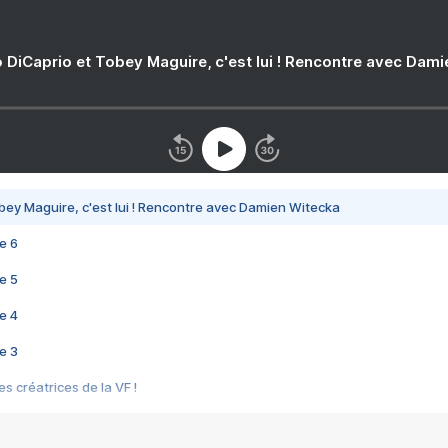
 DiCaprio et Tobey Maguire, c'est lui ! Rencontre avec Dam
bey Maguire, c'est lui ! Rencontre avec Damien Witecka
e 6
e 5
e 4
e 3
s créatrices de la VF !
e 2