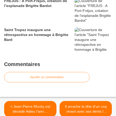
FREJUS : A Port-Fréjus, création de
l’esplanade Brigitte Bardot
Saint Tropez inaugure une
rétrospective en hommage à Brigitte
Bard
Commentaires
Ajouter un commentaire
< Jean-Pierre Mocky est
Il arrache la tête d'un coq
décédé Adieu l'ami....
vivant avec ses dents la