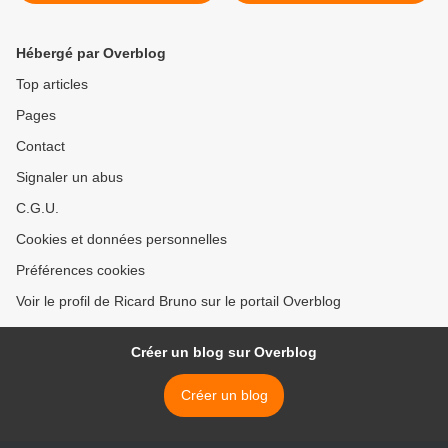
Fondation Brigitte Bardot va
porter plainte >
Hébergé par Overblog
Top articles
Pages
Contact
Signaler un abus
C.G.U.
Cookies et données personnelles
Préférences cookies
Voir le profil de Ricard Bruno sur le portail Overblog
Créer un blog sur Overblog
Créer un blog