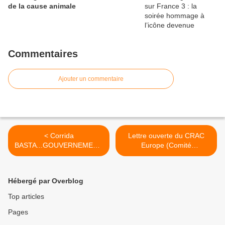
de la cause animale
Commentaires
Ajouter un commentaire
< Corrida
Lettre ouverte du CRAC
BASTA...GOUVERNEMENT.
Europe (Comité
..BASTA
Radicalement Anti Corrida)
au Président de la
République Française >
Hébergé par Overblog
Top articles
Pages