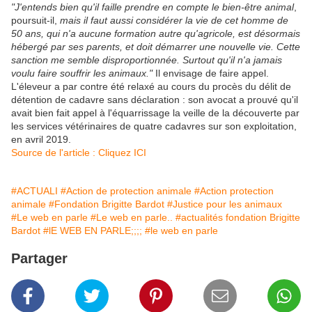
"J'entends bien qu'il faille prendre en compte le bien-être animal
,
poursuit-il,
mais il faut aussi considérer la vie de cet homme de
50 ans, qui n'a aucune formation autre qu'agricole, est désormais
hébergé par ses parents, et doit démarrer une nouvelle vie. Cette
sanction me semble disproportionnée. Surtout qu'il n'a jamais
voulu faire souffrir les animaux."
Il envisage de faire appel.
L'éleveur a par contre été relaxé au cours du procès du délit de
détention de cadavre sans déclaration : son avocat a prouvé qu'il
avait bien fait appel à l'équarrissage la veille de la découverte par
les services vétérinaires de quatre cadavres sur son exploitation,
en avril 2019.
Source de l'article : Cliquez ICI
#ACTUALI
#Action de protection animale
#Action protection
animale
#Fondation Brigitte Bardot
#Justice pour les animaux
#Le web en parle
#Le web en parle..
#actualités fondation Brigitte
Bardot
#lE WEB EN PARLE;;;;
#le web en parle
Partager