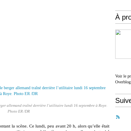
À pr
Voir le p
Overblog
Suiv
ger allemand traîné derrière l’utilitaire lundi 16 septembre à Roye.
Photo ER /DR
ntant la scène. Ce lundi, peu avant 20 h, alors qu’elle était