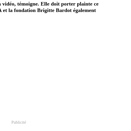
a vidéo, témoigne. Elle doit porter plainte ce
 et la fondation Brigitte Bardot également
Publicité