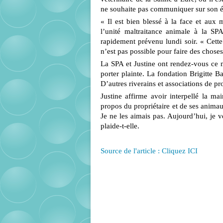
ne souhaite pas communiquer sur son ét
« Il est bien blessé à la face et au
l’unité maltraitance animale à la S
rapidement prévenu lundi soir. « Cette
n’est pas possible pour faire des choses
La SPA et Justine ont rendez-vous ce 
porter plainte. La fondation Brigitte B
D’autres riverains et associations de pr
Justine affirme avoir interpellé la m
propos du propriétaire et de ses animaux
Je ne les aimais pas. Aujourd’hui, je ve
plaide-t-elle.
Source de l'article : Cliquez ICI