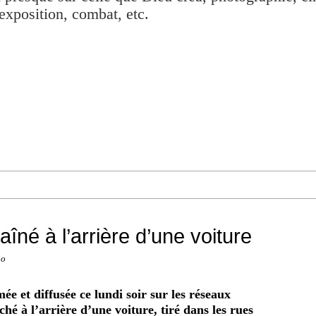
exposition, combat, etc.
aîné à l’arrière d’une voiture
no
mée et diffusée ce lundi soir sur les réseaux
ché à l’arrière d’une voiture, tiré dans les rues