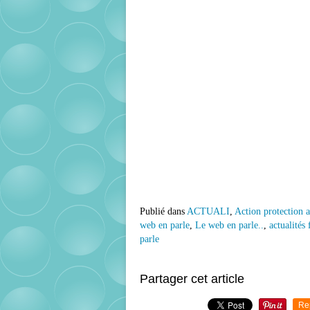
Publié dans
ACTUALI
,
Action protection 
web en parle
,
Le web en parle..
,
actualités
parle
Partager cet article
Re