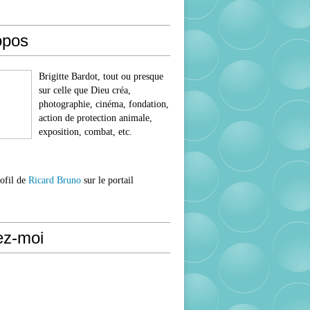
opos
Brigitte Bardot, tout ou presque
sur celle que Dieu créa,
photographie, cinéma, fondation,
action de protection animale,
exposition, combat, etc.
rofil de
Ricard Bruno
sur le portail
ez-moi