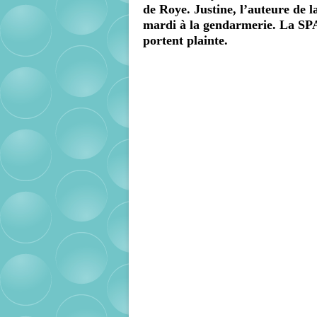
de Roye. Justine, l’auteure de l
mardi à la gendarmerie. La SPA
portent plainte.