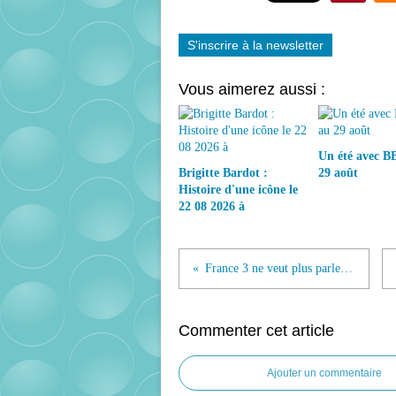
S'inscrire à la newsletter
Vous aimerez aussi :
Un été avec BB
Brigitte Bardot :
29 août
Histoire d'une icône le
22 08 2026 à
France 3 ne veut plus parler des corridas à Nîmes !
Commenter cet article
Ajouter un commentaire