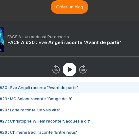
Créer un blog
FACE A - un podcast Purecharts
FACE A #30 : Eve Angeli raconte "Avant de partir"
#30 : Eve Angeli raconte "Avant de partir"
#29 : MC Solaar raconte "Bouge de là"
28 : Lorie raconte "Je vais vite"
#27 : Christophe Willem raconte "Jacques a dit"
#26 : Chimène Badi raconte "Entre nous"