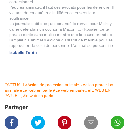
correctionnel.
Pauvres animaux, il faut des avocats pour les défendre. Il
y a tant de cruauté et d’indifférence envers leur
souffrance.
La journaliste dit que j’ai demandé le renvoi pour Mickey
car je défendais un cochon à Mâcon. ... (Rosalie) cette
phrase écrite sans malice montre que la cause prend de
l’ampleur. L’animal s’éloigne du statut de meuble pour se
rapprocher de celui de personne. L’animal se personnifie.
Isabelle Terrin
#ACTUALI
#Action de protection animale
#Action protection
animale
#Le web en parle
#Le web en parle..
#lE WEB EN
PARLE;;;;
#le web en parle
Partager