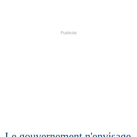
Publicité
Le gouvernement n'envisage