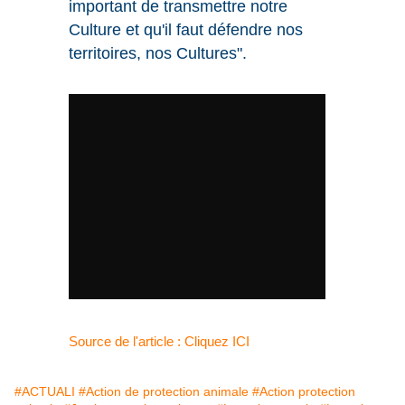
important de transmettre notre
Culture et qu'il faut défendre nos
territoires, nos Cultures".
Source de l'article : Cliquez ICI
#ACTUALI
#Action de protection animale
#Action protection