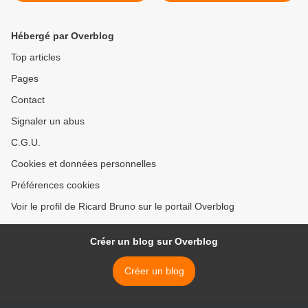
c'était le plus vieil animal
terrestre de la planète >
Hébergé par Overblog
Top articles
Pages
Contact
Signaler un abus
C.G.U.
Cookies et données personnelles
Préférences cookies
Voir le profil de Ricard Bruno sur le portail Overblog
Créer un blog sur Overblog
Créer un blog