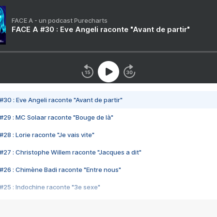
FACE A - un podcast Purecharts
FACE A #30 : Eve Angeli raconte "Avant de partir"
#30 : Eve Angeli raconte "Avant de partir"
#29 : MC Solaar raconte "Bouge de là"
28 : Lorie raconte "Je vais vite"
#27 : Christophe Willem raconte "Jacques a dit"
#26 : Chimène Badi raconte "Entre nous"
#25 : Indochine raconte "3e sexe"
#24 : Zaho raconte "C'est chelou"