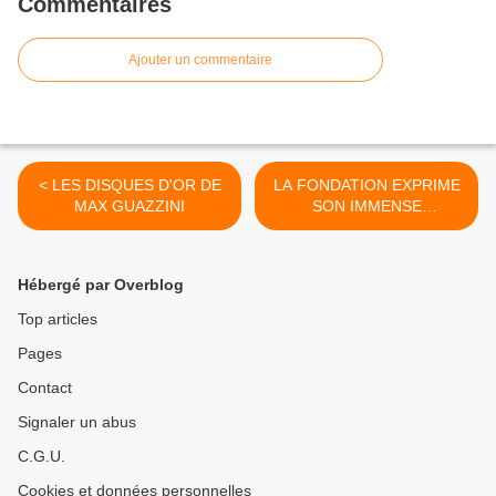
Commentaires
Ajouter un commentaire
< LES DISQUES D'OR DE
LA FONDATION EXPRIME
MAX GUAZZINI
SON IMMENSE
TRISTESSE SUITE AU
DÉCÈS D’HELI DUNGLER,
FONDATEUR DE FOUR
Hébergé par Overblog
PAWS ET AMI >
Top articles
Pages
Contact
Signaler un abus
C.G.U.
Cookies et données personnelles