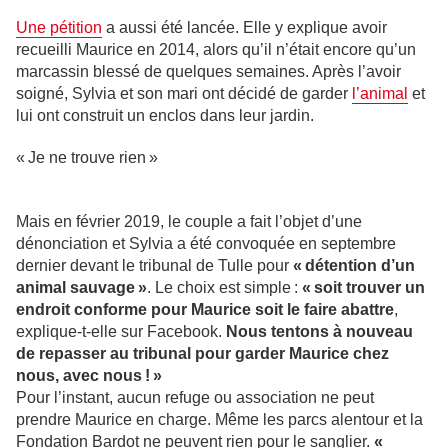
Une pétition
a aussi été lancée. Elle y explique avoir
recueilli Maurice en 2014, alors qu’il n’était encore qu’un
marcassin blessé de quelques semaines. Après l’avoir
soigné, Sylvia et son mari ont décidé de garder
l’animal
et
lui ont construit un enclos dans leur jardin.
« Je ne trouve rien »
Mais en février 2019, le couple a fait l’objet d’une
dénonciation et Sylvia a été convoquée en septembre
dernier devant le tribunal de Tulle pour
« détention d’un
animal sauvage »
. Le choix est simple :
« soit trouver un
endroit conforme pour Maurice soit le faire abattre
,
explique-t-elle sur Facebook.
Nous tentons à nouveau
de repasser au tribunal pour garder Maurice chez
nous, avec nous ! »
Pour l’instant, aucun refuge ou association ne peut
prendre Maurice en charge. Même les parcs alentour et la
Fondation Bardot ne peuvent rien pour le sanglier.
«