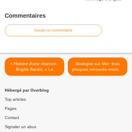
Commentaires
Ajouter un commentaire
< Histoire d'une chanson :
Boulogne-sur-Mer: trois
Brigitte Bardot, « La
phoques retrouvés morts et
Madrague »
sans tête >
Hébergé par Overblog
Top articles
Pages
Contact
Signaler un abus