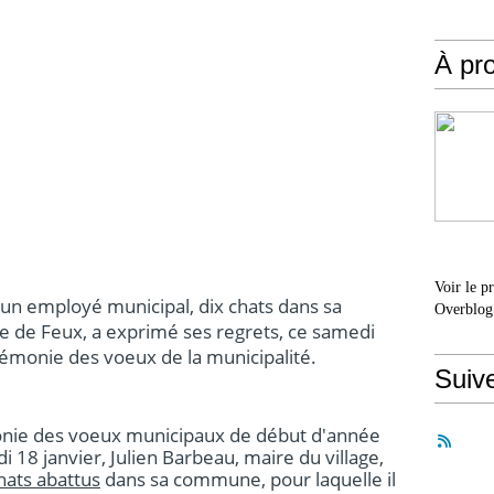
À pr
Voir le p
 un employé municipal, dix chats dans sa
Overblog
 de Feux, a exprimé ses regrets, ce samedi
cérémonie des voeux de la municipalité.
Suiv
monie des voeux municipaux de début d'année
 18 janvier, Julien Barbeau, maire du village,
hats abattus
dans sa commune, pour laquelle il