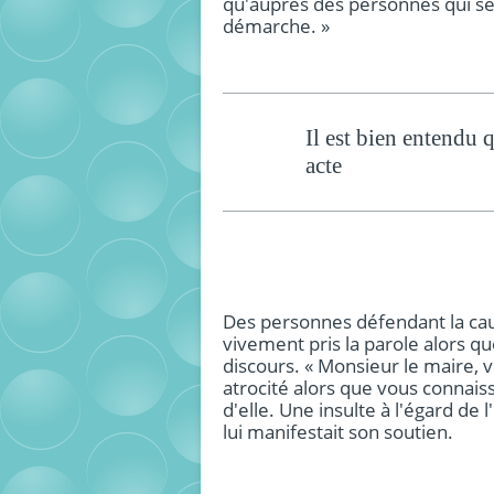
qu'auprès des personnes qui se
démarche. »
Il est bien entendu 
acte
Des personnes défendant la cau
vivement pris la parole alors q
discours. « Monsieur le maire, v
atrocité alors que vous connaissi
d'elle. Une insulte à l'égard de l
lui manifestait son soutien.