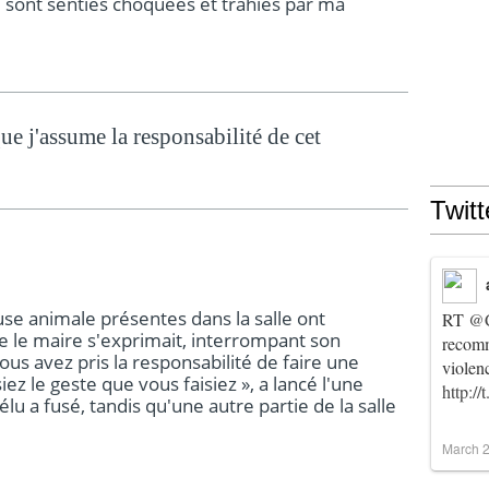
 sont senties choquées et trahies par ma
que j'assume la responsabilité de cet
Twitt
se animale présentes dans la salle ont
RT
@C
ue le maire s'exprimait, interrompant son
recomm
ous avez pris la responsabilité de faire une
violen
ez le geste que vous faisiez », a lancé l'une
http:/
'élu a fusé, tandis qu'une autre partie de la salle
March 2