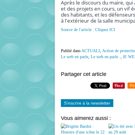
Après le discours du maire, qui
et des projets en cours, un vif 
des habitants, et les défenseu
à l'extérieur de la salle municip
Source de l'article : Cliquez ICI
Publié dans
ACTUALI
,
Action de protecti
Le web en parle
,
Le web en parle..
,
lE WE
Partager cet article
Re
S'inscrire à la newsletter
Vous aimerez aussi :