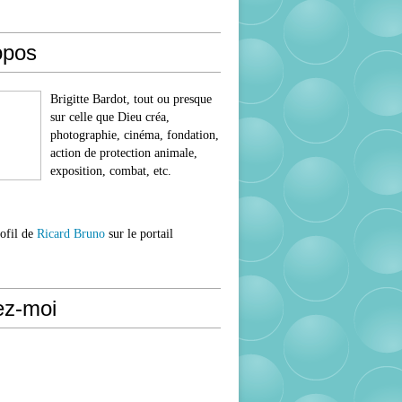
opos
Brigitte Bardot, tout ou presque
sur celle que Dieu créa,
photographie, cinéma, fondation,
action de protection animale,
exposition, combat, etc.
rofil de
Ricard Bruno
sur le portail
ez-moi