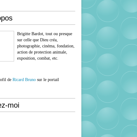
opos
Brigitte Bardot, tout ou presque
sur celle que Dieu créa,
photographie, cinéma, fondation,
action de protection animale,
exposition, combat, etc.
rofil de
Ricard Bruno
sur le portail
ez-moi