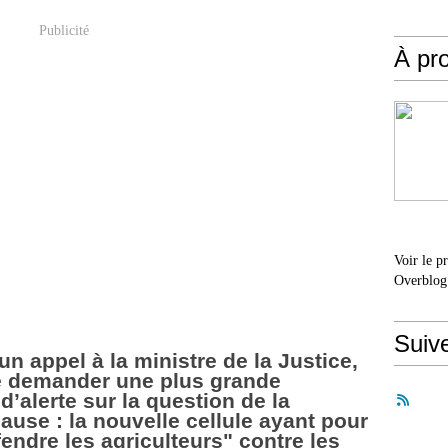
Publicité
À pr
Voir le p
Overblog
Suiv
n appel à la ministre de la Justice,
de demander une plus grande
d’alerte sur la question de la
ause : la nouvelle cellule ayant pour
endre les agriculteurs" contre les