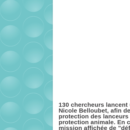
130 chercheurs lancent u
Nicole Belloubet, afin 
protection des lanceurs 
protection animale. En c
mission affichée de "déf