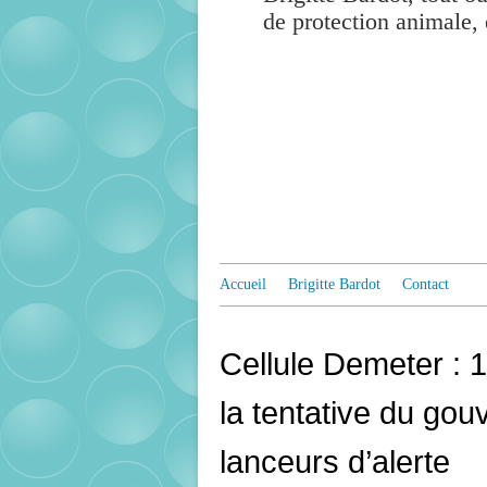
de protection animale, 
Accueil
Brigitte Bardot
Contact
Cellule Demeter : 
la tentative du go
lanceurs d’alerte