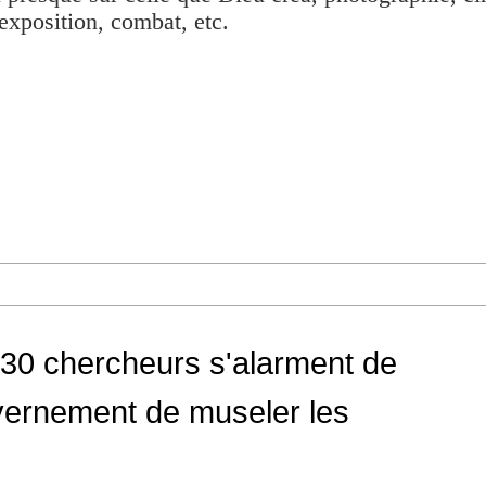
exposition, combat, etc.
130 chercheurs s'alarment de
uvernement de museler les