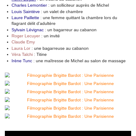
Charles Lemontier
: un solliciteur auprès de Michel
Louis Saintève
: un valet de chambre
Laure Paillette
: une femme quittant la chambre lors du
flagrant délit d'adultère
Sylvain Lévignac
: un bagarreur au cabanon
Roger Lecuyer
: un invité
Claude Emy
Laura Lor
: une bagarreuse au cabanon
Véra Talchi
: Titine
Irène Tunc
: une maîtresse de Michel au salon de massage