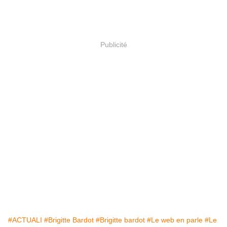
Publicité
#ACTUALI
#Brigitte Bardot
#Brigitte bardot
#Le web en parle
#Le