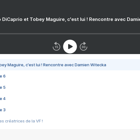
 DiCaprio et Tobey Maguire, c'est lui ! Rencontre avec Dam
bey Maguire, c'est lui ! Rencontre avec Damien Witecka
e 6
e 5
e 4
e 3
s créatrices de la VF !
e 2