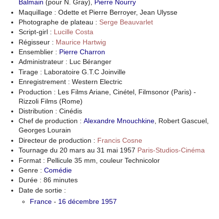
Balmain
(pour N. Gray),
Pierre Nourry
Maquillage : Odette et Pierre Berroyer, Jean Ulysse
Photographe de plateau :
Serge Beauvarlet
Script-girl :
Lucille Costa
Régisseur :
Maurice Hartwig
Ensemblier :
Pierre Charron
Administrateur : Luc Béranger
Tirage : Laboratoire G.T.C Joinville
Enregistrement : Western Electric
Production : Les Films Ariane, Cinétel, Filmsonor (Paris) -
Rizzoli Films (Rome)
Distribution : Cinédis
Chef de production :
Alexandre Mnouchkine
, Robert Gascuel,
Georges Lourain
Directeur de production :
Francis Cosne
Tournage du 20 mars au 31 mai 1957
Paris-Studios-Cinéma
Format : Pellicule 35 mm, couleur Technicolor
Genre :
Comédie
Durée : 86 minutes
Date de sortie :
France
-
16 décembre 1957