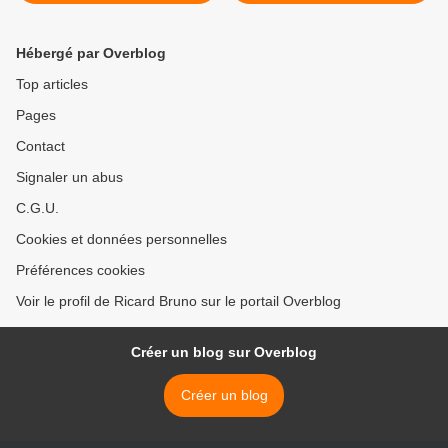
animaux ?" à 20h30 sur
lune >
LCP (n°13)
Hébergé par Overblog
Top articles
Pages
Contact
Signaler un abus
C.G.U.
Cookies et données personnelles
Préférences cookies
Voir le profil de Ricard Bruno sur le portail Overblog
Créer un blog sur Overblog
Créer un blog