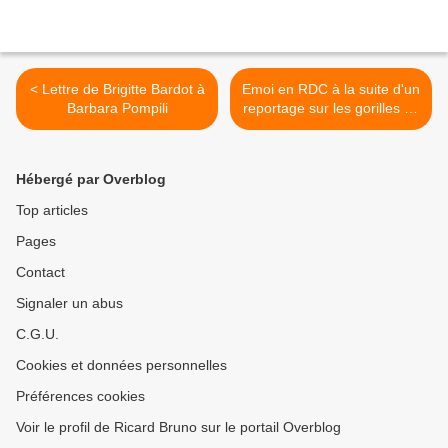
< Lettre de Brigitte Bardot à
Emoi en RDC à la suite d'un
Barbara Pompili
reportage sur les gorilles du
Rwanda >
Hébergé par Overblog
Top articles
Pages
Contact
Signaler un abus
C.G.U.
Cookies et données personnelles
Préférences cookies
Voir le profil de Ricard Bruno sur le portail Overblog