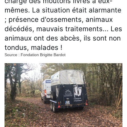
charge des moutons livrés à eux-
mêmes. La situation était alarmante 
; présence d'ossements, animaux 
décédés, mauvais traitements... Les 
animaux ont des abcès, ils sont non 
tondus, malades ! 
Source : Fondation Brigitte Bardot