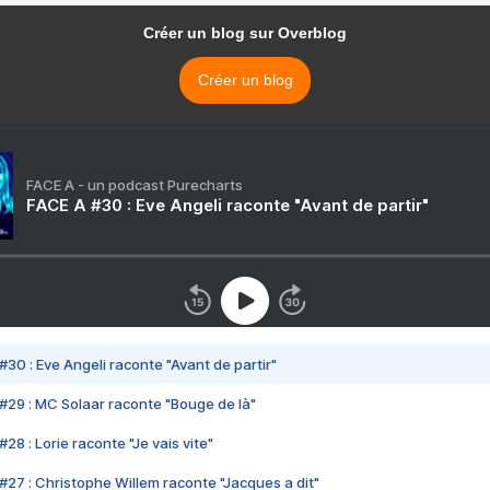
Créer un blog sur Overblog
Créer un blog
FACE A - un podcast Purecharts
FACE A #30 : Eve Angeli raconte "Avant de partir"
#30 : Eve Angeli raconte "Avant de partir"
#29 : MC Solaar raconte "Bouge de là"
28 : Lorie raconte "Je vais vite"
#27 : Christophe Willem raconte "Jacques a dit"