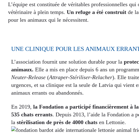
L’équipe est constituée de véritables professionnelles qui
vétérinaire à plein temps.
Un refuge a été construit
de la
pour les animaux qui le nécessitent.
UNE CLINIQUE POUR LES ANIMAUX ERRAN
L’association fournit une solution durable pour la
protec
animaux.
Elle a mis en place depuis 6 ans un program
Neuter-Release
(
Attraper-Stériliser-Relacher
). Elle trai
urgences, et sa clinique est la seule de Latvia qui vient 
animaux errants ou abandonnés.
En 2019,
la Fondation a participé financièrement à la
535 chats errants
.
Depuis 2013, l’aide la Fondation a p
la
stérilisation de près de 4000 chats
en Lettonie.