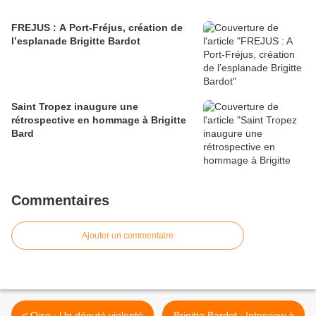
FREJUS : A Port-Fréjus, création de
l’esplanade Brigitte Bardot
Saint Tropez inaugure une
rétrospective en hommage à Brigitte
Bard
Commentaires
Ajouter un commentaire
< Oise : Un député violenté
Brigitte Bardot : Interview à