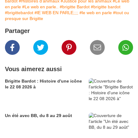
bardot
#Histoires d'animaux
#Justice pour les animaux
#Le web
en parle
#Le web en parle..
#brigitte Bardot
#brigitte bardot
#brigittebardot
#lE WEB EN PARLE;;;;
#le web en parle
#tout ou
presque sur Brigitte
Partager
Vous aimerez aussi
Brigitte Bardot : Histoire d'une icône
le 22 08 2026 à
Un été avec BB, du 8 au 29 août