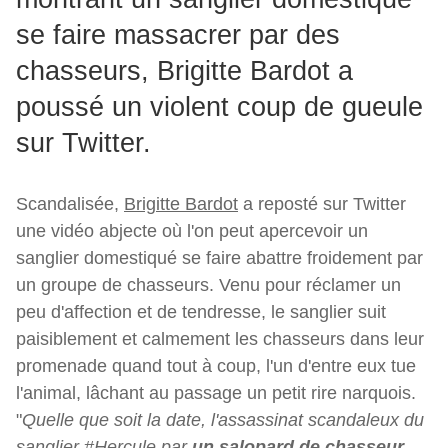
se faire massacrer par des
chasseurs, Brigitte Bardot a
poussé un violent coup de gueule
sur Twitter.
Scandalisée,
Brigitte Bardot
a reposté sur Twitter
une vidéo abjecte où l'on peut apercevoir un
sanglier domestiqué se faire abattre froidement par
un groupe de chasseurs. Venu pour réclamer un
peu d'affection et de tendresse, le sanglier suit
paisiblement et calmement les chasseurs dans leur
promenade quand tout à coup, l'un d'entre eux tue
l'animal, lâchant au passage un petit rire narquois.
"
Quelle que soit la date, l'assassinat scandaleux du
sanglier #Hercule par
un salopard de chasseur