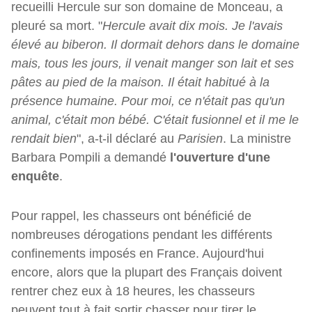
recueilli Hercule sur son domaine de Monceau, a
pleuré sa mort. "
Hercule avait dix mois. Je l'avais
élevé au biberon. Il dormait dehors dans le domaine
mais, tous les jours, il venait manger son lait et ses
pâtes au pied de la maison. Il était habitué à la
présence humaine. Pour moi, ce n'était pas qu'un
animal, c'était mon bébé. C'était fusionnel et il me le
rendait bien
", a-t-il déclaré au
Parisien
. La ministre
Barbara Pompili a demandé
l'ouverture d'une
enquête
.
Pour rappel, les chasseurs ont bénéficié de
nombreuses dérogations pendant les différents
confinements imposés en France. Aujourd'hui
encore, alors que la plupart des Français doivent
rentrer chez eux à 18 heures, les chasseurs
peuvent tout à fait sortir chasser pour tirer le