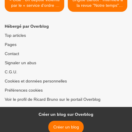
par le « service d’ordre »
la revue "Notre temps"
d’une chasse à courre
d'avril 2021 >
Hébergé par Overblog
Top articles
Pages
Contact
Signaler un abus
C.G.U.
Cookies et données personnelles
Préférences cookies
Voir le profil de Ricard Bruno sur le portail Overblog
Créer un blog sur Overblog
Créer un blog