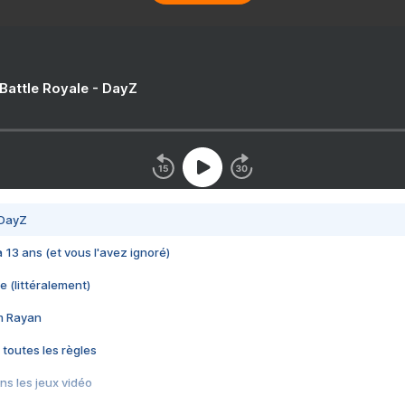
 Battle Royale - DayZ
 DayZ
 a 13 ans (et vous l'avez ignoré)
e (littéralement)
im Rayan
 toutes les règles
s les jeux vidéo