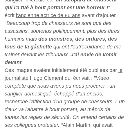
qui l'a tué à bout portant est une horreur !
"
écrit
l'ancienne actrice de 86 ans
avant d'ajouter :
"
Beaucoup trop de chasseurs ne sont que des
assassins, soutenus politiquement, plus des êtres
humains mais
des monstres, des ordures, des
fous de la gâchette
qui ont l'outrecuidance de me
trainer devant les tribunaux.
J'ai envie de vomir
devant
Ces images avaient initialement été publiées par
le
journaliste
Hugo Clément
qui écrivait : "
Vidéo
complète que nous avons pu nous procurer : un
sanglier domestiqué, échappé d'un enclos,
recherche l'affection d'un groupe de chasseurs. L'un
d'eux va l'abattre à bout portant, au mépris de
toutes les règles de sécurité. On entend certains de
ses collègues protester. "
Alain Martin, qui avait