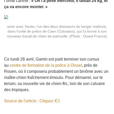
l’unité canine :
« On l’a pesé mercredi, il faisait 24 kg, et
ça va encore monter. »
amin avec Xavier, l’un des deux dresseurs du berger malinois,
dans l’unité de police de Caen (Calvados), qui l’a formé à son
nouveau travail de chien de patrouille. (Photo : Ouest-France)
Ce lundi 26 avril, Gamin est parti terminer son cursus
au
centre de formation de la police à Oissel
, près de
Rouen, où il composera probablement un binôme avec un
maître-chien fraîchement émoulu. Pour démarrer, sur le
terrain, sa nouvelle vie de chien-flic, loin de son calvaire
des tropiques.
Source de l'article : Cliquez ICI