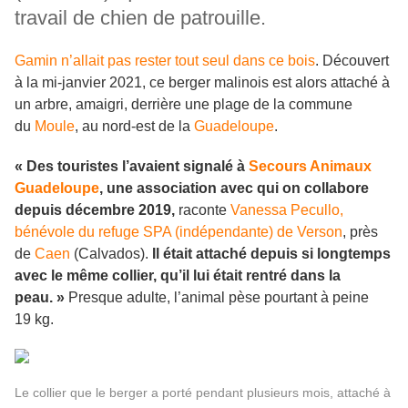
travail de chien de patrouille.
Gam in
n’allait pas rester tout seul dans ce bois
. Découvert
à la mi-janvier 2021, ce berger malinois est alors attaché à
un arbre, amaigri, derrière une plage de la commune
du
Moule
, au nord-est de la
Guadeloupe
.
« Des touristes l’avaient signalé à
Secours Animaux
Guadeloupe
, une association avec qui on collabore
depuis décembre 2019,
raconte
Vanessa Pecullo,
bénévole du refuge SPA (indépendante) de Verson
, près
de
Caen
(Calvados).
Il était attaché depuis si longtemps
avec le même collier, qu’il lui était rentré dans la
peau. »
Presque adulte, l’animal pèse pourtant à peine
19 kg.
Le collier que le berger a porté pendant plusieurs mois, attaché à