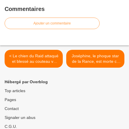
Commentaires
Ajouter un commentaire
< Le chien du Raid attaqué
Joséphine, le phoque star
et blessé au couteau va
de la Rance, est morte ce
recevoir une médaille
dimanche matin >
Hébergé par Overblog
Top articles
Pages
Contact
Signaler un abus
C.G.U.