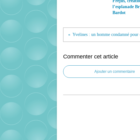
Fréjus, créati
l’esplanade Bri
Bardot
Commenter cet article
Ajouter un commentaire