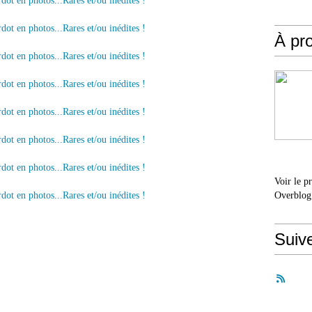
À pr
Voir le p
Overblog
Suiv