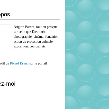
opos
Brigitte Bardot, tout ou presque
sur celle que Dieu créa,
photographie, cinéma, fondation,
action de protection animale,
exposition, combat, etc.
rofil de
Ricard Bruno
sur le portail
ez-moi