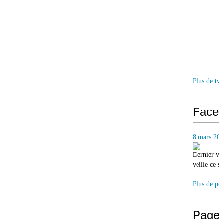
Plus de t
Face
8 mars 2
Dernier v
veille ce
Plus de p
Page